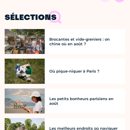
SÉLECTIONS
Brocantes et vide-greniers : on
chine où en août ?
Où pique-niquer à Paris ?
Les petits bonheurs parisiens en
août
Les meilleurs endroits où naviguer