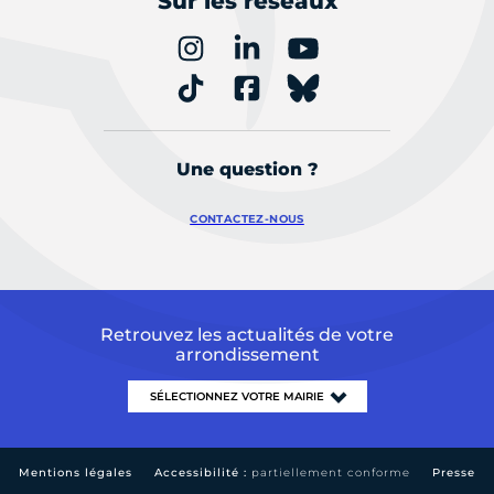
Sur les réseaux
Une question ?
CONTACTEZ-NOUS
Retrouvez les actualités de votre
arrondissement
Mentions légales
Accessibilité :
partiellement conforme
Presse