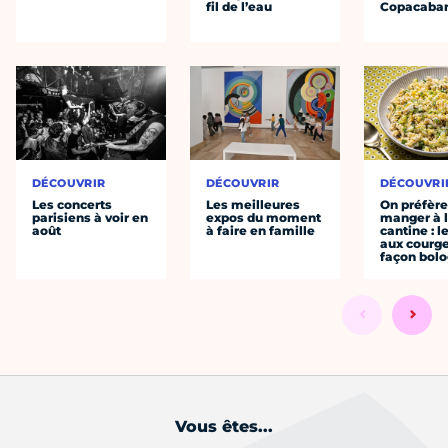
fil de l’eau
Copacaba
DÉCOUVRIR
DÉCOUVRIR
DÉCOUVRI
Les concerts
Les meilleures
On préfèr
parisiens à voir en
expos du moment
manger à 
août
à faire en famille
cantine : l
aux courge
façon bol
Vous êtes...