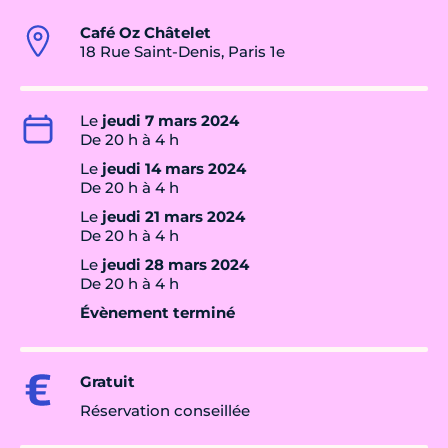
Café Oz Châtelet
18 Rue Saint-Denis, Paris 1e
Le
jeudi 7 mars 2024
De 20 h à 4 h
Le
jeudi 14 mars 2024
De 20 h à 4 h
Le
jeudi 21 mars 2024
De 20 h à 4 h
Le
jeudi 28 mars 2024
De 20 h à 4 h
Évènement terminé
Gratuit
Réservation conseillée