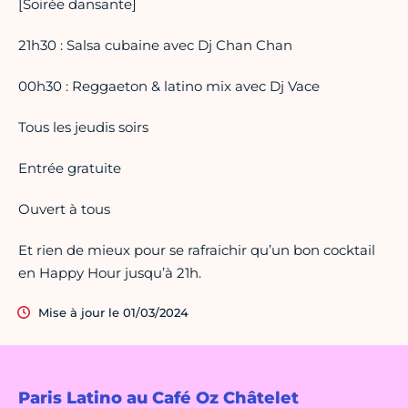
[Soirée dansante]
21h30 : Salsa cubaine avec Dj Chan Chan
00h30 : Reggaeton & latino mix avec Dj Vace
️Tous les jeudis soirs
️Entrée gratuite
Ouvert à tous
Et rien de mieux pour se rafraichir qu’un bon cocktail
en Happy Hour jusqu’à 21h.
Mise à jour le 01/03/2024
Paris Latino au Café Oz Châtelet