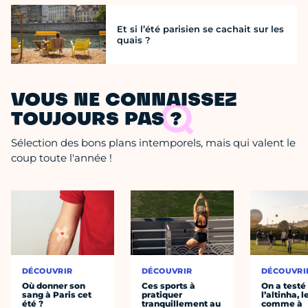
Et si l’été parisien se cachait sur les
quais ?
VOUS NE CONNAISSEZ
TOUJOURS PAS ?
Sélection des bons plans intemporels, mais qui valent le
coup toute l'année !
DÉCOUVRIR
DÉCOUVRIR
DÉCOUVRI
Où donner son
Ces sports à
On a testé
sang à Paris cet
pratiquer
l’altinha, l
été ?
tranquillement au
comme à