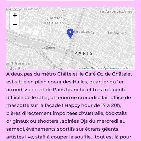
+
−
Leaflet
|
Map data ©
OpenStreetMap
contributors
A deux pas du métro Châtelet, le Café Oz de Châtelet
est situé en plein coeur des Halles, quartier du 1er
arrondissement de Paris branché et très fréquenté,
difficile de le râter, un énorme crocodile fait office de
mascotte sur la façade ! Happy hour de 17 à 20h,
bières directement importées d'Australie, cocktails
originaux ou shooters , soirées Djs du mercredi au
samedi, événements sportifs sur écrans géants,
artistes live, staff à couper le souffle... tout est là pour