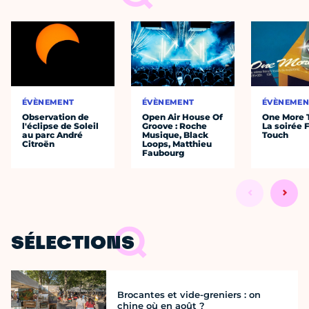
ÉVÈNEMENT
ÉVÈNEMENT
ÉVÈNEMEN
Observation de
Open Air House Of
One More 
l'éclipse de Soleil
Groove : Roche
La soirée 
au parc André
Musique, Black
Touch
Citroën
Loops, Matthieu
Faubourg
SÉLECTIONS
Brocantes et vide-greniers : on
chine où en août ?