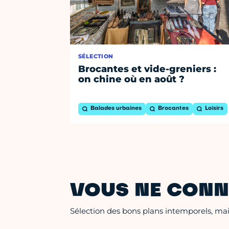
SÉLECTION
Brocantes et vide-greniers :
on chine où en août ?
Balades urbaines
Brocantes
Loisirs
VOUS NE CONN
Sélection des bons plans intemporels, mais