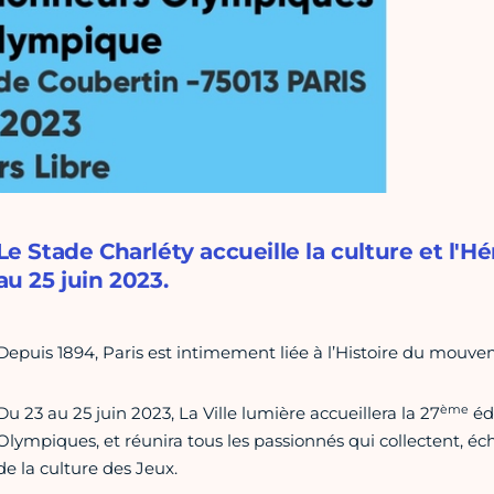
Le Stade Charléty accueille la culture et l'
au 25 juin 2023.
Depuis 1894, Paris est intimement liée à l’Histoire du mouv
ème
Du 23 au 25 juin 2023, La Ville lumière accueillera la 27
édi
Olympiques, et réunira tous les passionnés qui collectent, éc
de la culture des Jeux.