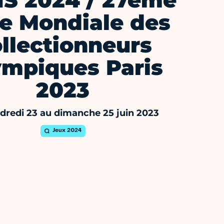
S 2024 / 27ème
re Mondiale des
llectionneurs
ympiques Paris
2023
dredi 23 au dimanche 25 juin 2023
Jeux 2024