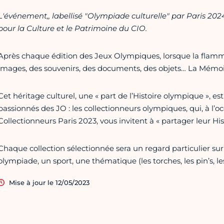
L'événement,, labellisé "Olympiade culturelle" par Paris 2024
pour la Culture et le Patrimoine du CIO.
Après chaque édition des Jeux Olympiques, lorsque la flamme 
images, des souvenirs, des documents, des objets… La Mémoi
Cet héritage culturel, une « part de l’Histoire olympique », es
passionnés des JO : les collectionneurs olympiques, qui, à l’oc
Collectionneurs Paris 2023, vous invitent à « partager leur His
Chaque collection sélectionnée sera un regard particulier sur 
olympiade, un sport, une thématique (les torches, les pin’s, les
Mise à jour le 12/05/2023