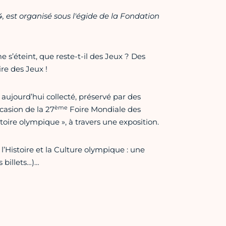
, est organisé sous l'égide de la Fondation
s’éteint, que reste-t-il des Jeux ? Des
re des Jeux !
t aujourd’hui collecté, préservé par des
ème
casion de la 27
Foire Mondiale des
toire olympique », à travers une exposition.
l’Histoire et la Culture olympique : une
 billets…)…