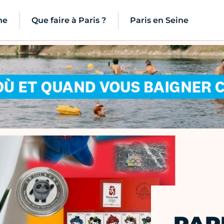
ne
Que faire à Paris ?
Paris en Seine