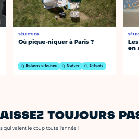
SÉLECTION
SÉLE
Où pique-niquer à Paris ?
Les
en 
Balades urbaines
Nature
Enfants
AISSEZ TOUJOURS PAS
 qui valent le coup toute l'année !