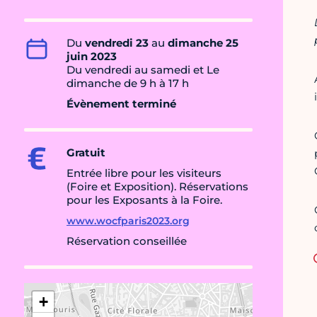
Du
vendredi 23
au
dimanche 25
juin 2023
Du vendredi au samedi et Le
dimanche de 9 h à 17 h
Évènement terminé
Gratuit
Entrée libre pour les visiteurs
(Foire et Exposition). Réservations
pour les Exposants à la Foire.
www.wocfparis2023.org
Réservation conseillée
+