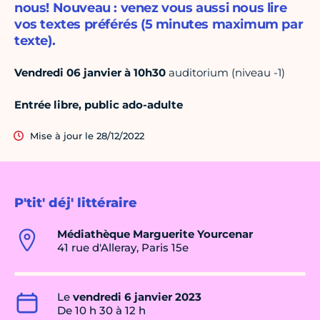
nous! Nouveau : venez vous aussi nous lire
vos textes préférés (5 minutes maximum par
texte).
Vendredi 06 janvier à 10h30
auditorium (niveau -1)
Entrée libre, public ado-adulte
Mise à jour le 28/12/2022
P'tit' déj' littéraire
Médiathèque Marguerite Yourcenar
41 rue d'Alleray, Paris 15e
Le
vendredi 6 janvier 2023
De 10 h 30 à 12 h