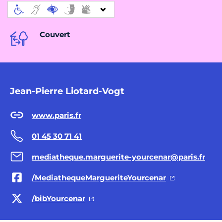
Couvert
Jean-Pierre Liotard-Vogt
www.paris.fr
01 45 30 71 41
mediatheque.marguerite-yourcenar@paris.fr
/MediathequeMargueriteYourcenar
/bibYourcenar