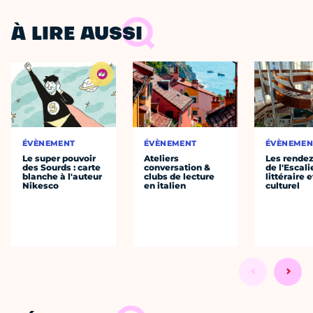
À LIRE AUSSI
ÉVÈNEMENT
ÉVÈNEMENT
ÉVÈNEMEN
Le super pouvoir
Ateliers
Les rende
des Sourds : carte
conversation &
de l'Escali
blanche à l'auteur
clubs de lecture
littéraire e
Nikesco
en italien
culturel