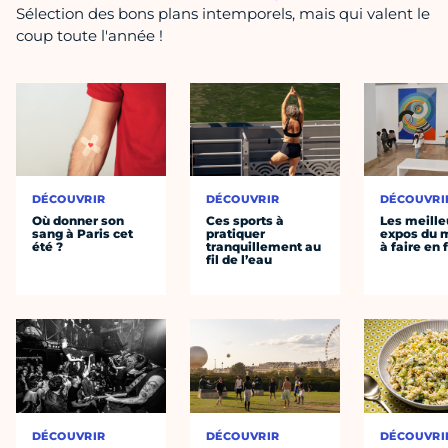
Sélection des bons plans intemporels, mais qui valent le
coup toute l'année !
DÉCOUVRIR
DÉCOUVRIR
DÉCOUVRI
Où donner son
Ces sports à
Les meille
sang à Paris cet
pratiquer
expos du
été ?
tranquillement au
à faire en 
fil de l’eau
DÉCOUVRIR
DÉCOUVRIR
DÉCOUVRI