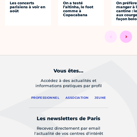
Les concerts
On a testé
On préfèr
parisiens à voir en
l’altinha, le foot
manger à 
août
comme à
cantine : l
Copacabana
aux courge
façon bol
Vous êtes...
Accédez à des actualités et
informations pratiques par profil
PROFESSIONNEL
ASSOCIATION
JEUNE
Les newsletters de Paris
Recevez directement par email
l'actualité de vos centres d'intérêt