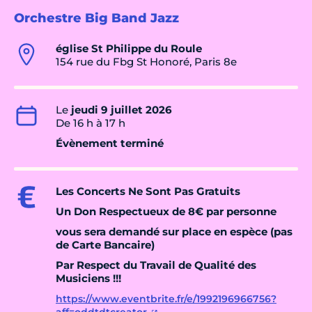
Orchestre Big Band Jazz
église St Philippe du Roule
154 rue du Fbg St Honoré, Paris 8e
Le
jeudi 9 juillet 2026
De 16 h à 17 h
Évènement terminé
Les Concerts Ne Sont Pas Gratuits
Un Don Respectueux de 8€ par personne
vous sera demandé sur place en espèce (pas
de Carte Bancaire)
Par Respect du Travail de Qualité des
Musiciens !!!
https://www.eventbrite.fr/e/1992196966756?