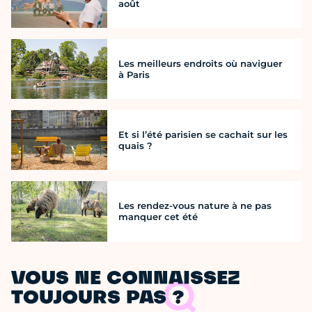
août
Les meilleurs endroits où naviguer
à Paris
Et si l’été parisien se cachait sur les
quais ?
Les rendez-vous nature à ne pas
manquer cet été
VOUS NE CONNAISSEZ
TOUJOURS PAS ?