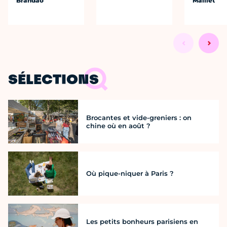
Brandão
Maillet
SÉLECTIONS
Brocantes et vide-greniers : on
chine où en août ?
Où pique-niquer à Paris ?
Les petits bonheurs parisiens en