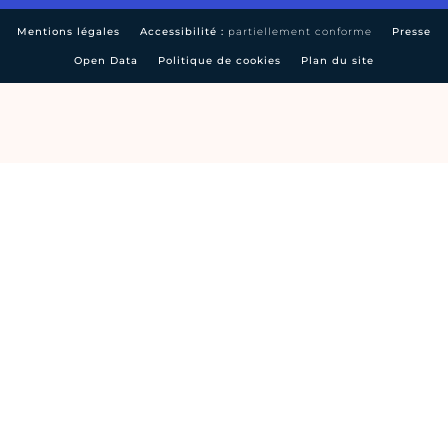
Mentions légales
Accessibilité :
partiellement conforme
Presse
Open Data
Politique de cookies
Plan du site