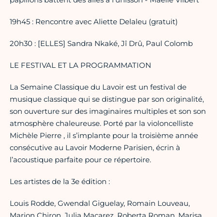
19h45 : Rencontre avec Aliette Delaleu (gratuit)
20h30 : [ELLES] Sandra Nkaké, Jî Drû, Paul Colomb
LE FESTIVAL ET LA PROGRAMMATION
La Semaine Classique du Lavoir est un festival de
musique classique qui se distingue par son originalité,
son ouverture sur des imaginaires multiples et son son
atmosphère chaleureuse. Porté par la violoncelliste
Michèle Pierre , il s’implante pour la troisième année
consécutive au Lavoir Moderne Parisien, écrin à
l’acoustique parfaite pour ce répertoire.
Les artistes de la 3e édition :
Louis Rodde, Gwendal Giguelay, Romain Louveau,
Marion Chiron, Julia Macarez, Roberta Roman, Marisa