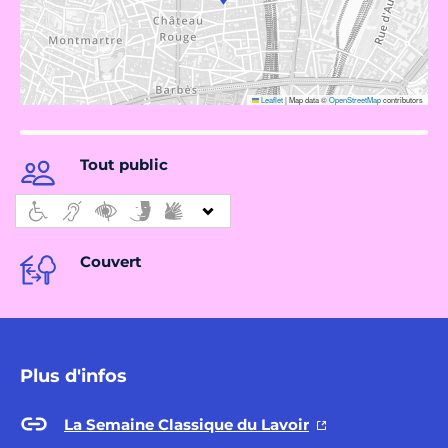
Leaflet
|
Map data ©
OpenStreetMap
contributors
Tout public
Couvert
Plus d'infos
La Semaine Classique du Lavoir