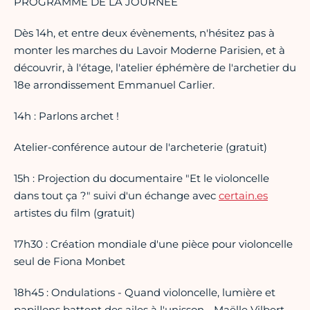
PROGRAMME DE LA JOURNÉE
Dès 14h, et entre deux évènements, n'hésitez pas à
monter les marches du Lavoir Moderne Parisien, et à
découvrir, à l'étage, l'atelier éphémère de l'archetier du
18e arrondissement Emmanuel Carlier.
14h : Parlons archet !
Atelier-conférence autour de l'archeterie (gratuit)
15h : Projection du documentaire "Et le violoncelle
dans tout ça ?" suivi d'un échange avec
certain.es
artistes du film (gratuit)
17h30 : Création mondiale d'une pièce pour violoncelle
seul de Fiona Monbet
18h45 : Ondulations - Quand violoncelle, lumière et
papillons battent des ailes à l'unisson - Maëlle Vilbert