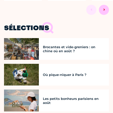
SÉLECTIONS
Brocantes et vide-greniers : on
chine où en août ?
Où pique-niquer à Paris ?
Les petits bonheurs parisiens en
août