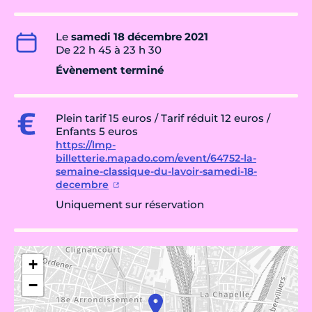
Le
samedi 18 décembre 2021
De 22 h 45 à 23 h 30
Évènement terminé
Plein tarif 15 euros / Tarif réduit 12 euros /
Enfants 5 euros
https://lmp-
billetterie.mapado.com/event/64752-la-
semaine-classique-du-lavoir-samedi-18-
decembre
Uniquement sur réservation
+
−