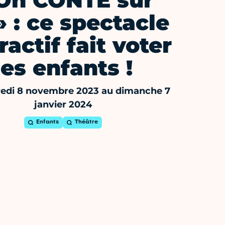
On CONTE sur
» : ce spectacle
ractif fait voter
les enfants !
edi 8 novembre 2023 au dimanche 7
janvier 2024
Enfants
Théâtre