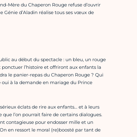
 Grand-Mère du Chaperon Rouge refuse d’ouvrir
le Génie d’Aladin réalise tous ses vœux de
blic au début du spectacle : un bleu, un rouge
ponctuer l’histoire et offriront aux enfants la
iendra le panier-repas du Chaperon Rouge ? Qui
le oui à la demande en mariage du Prince
érieux éclats de rire aux enfants… et à leurs
 que l’on pourrait faire de certains dialogues.
nt contagieuse pour endosser mille et un
On en ressort le moral (re)boosté par tant de