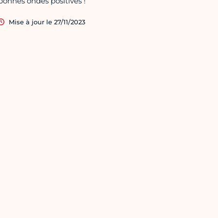
bonnes ondes positives !
Mise à jour le 27/11/2023