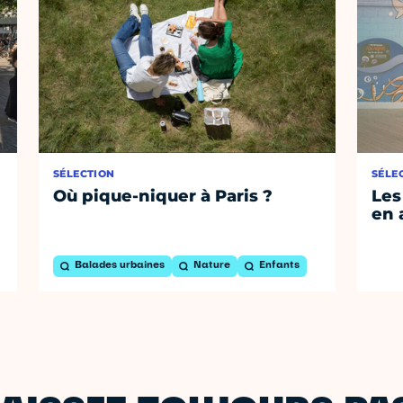
SÉLECTION
SÉLE
Où pique-niquer à Paris ?
Les
en 
Balades urbaines
Nature
Enfants