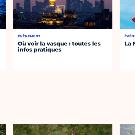
ÉVÈNEMENT
ÉVÈN
Où voir la vasque : toutes les
La 
infos pratiques