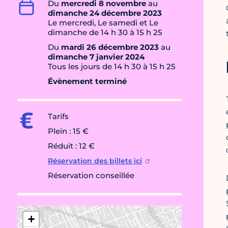
Du
mercredi 8 novembre
au
dimanche 24 décembre 2023
Le mercredi, Le samedi et Le
dimanche de 14 h 30 à 15 h 25
Du
mardi 26 décembre 2023
au
dimanche 7 janvier 2024
Tous les jours de 14 h 30 à 15 h 25
Évènement terminé
Tarifs
Plein : 15 €
Réduit : 12 €
Réservation des billets ici
Réservation conseillée
+