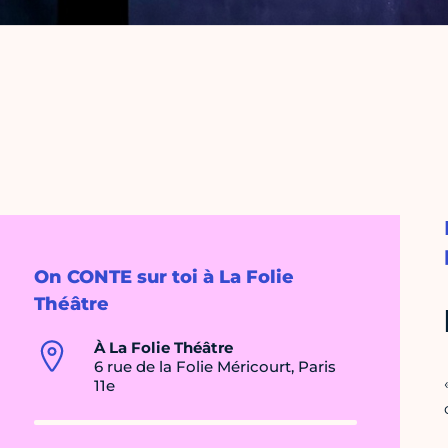
On CONTE sur toi à La Folie
Théâtre
À La Folie Théâtre
6 rue de la Folie Méricourt, Paris
11e