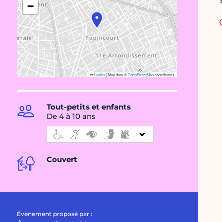
−
Leaflet
|
Map data ©
OpenStreetMap
contributors
Tout-petits et enfants
De 4 à 10 ans
Couvert
Évènement proposé par :