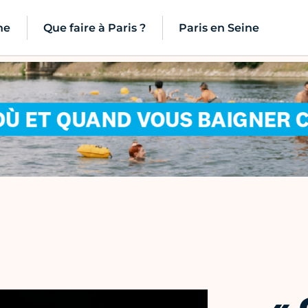
ne
Que faire à Paris ?
Paris en Seine