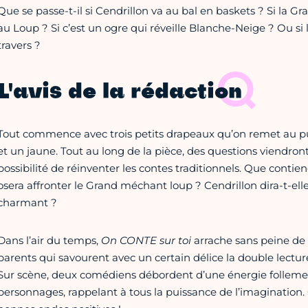
Que se passe-t-il si Cendrillon va au bal en baskets ? Si la
au Loup ? Si c’est un ogre qui réveille Blanche-Neige ? Ou si 
travers ?
L'avis de la rédaction
Tout commence avec trois petits drapeaux qu’on remet au pu
et un jaune. Tout au long de la pièce, des questions viendront 
possibilité de réinventer les contes traditionnels. Que cont
osera affronter le Grand méchant loup ? Cendrillon dira-t-el
charmant ?
Dans l’air du temps,
On CONTE sur toi
arrache sans peine de s
parents qui savourent avec un certain délice la double lecture
Sur scène, deux comédiens débordent d’une énergie folleme
personnages, rappelant à tous la puissance de l’imagination. 