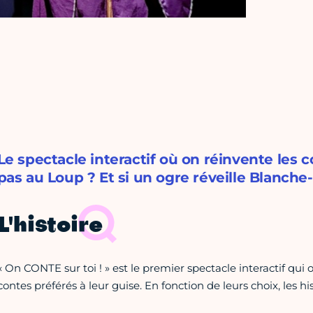
Le spectacle interactif où on réinvente les c
pas au Loup ? Et si un ogre réveille Blanche-
L'histoire
« On CONTE sur toi ! » est le premier spectacle interactif qui o
contes préférés à leur guise. En fonction de leurs choix, les h