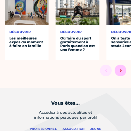
DÉCOUVRIR
DÉCOUVRIR
DÉCOUVRI
Les meilleures
Où faire du sport
On a testé 
expos du moment
gratuitement à
sensoriell
à faire en famille
Paris quand on est
stade Jea
une femme ?
Vous êtes...
Accédez à des actualités et
informations pratiques par profil
PROFESSIONNEL
ASSOCIATION
JEUNE