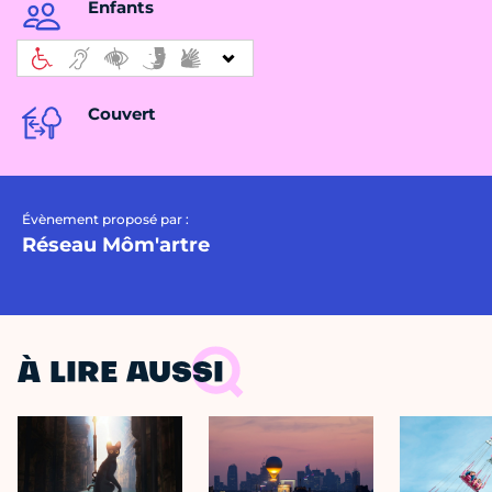
Enfants
Couvert
Évènement proposé par :
Réseau Môm'artre
À LIRE AUSSI