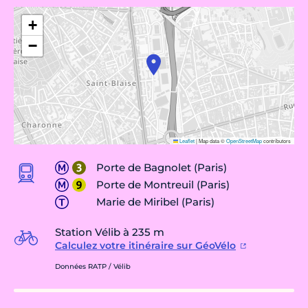
+
−
Leaflet
|
Map data ©
OpenStreetMap
contributors
Porte de Bagnolet (Paris)
Porte de Montreuil (Paris)
Marie de Miribel (Paris)
Station Vélib à 235 m
Calculez votre itinéraire sur GéoVélo
Données RATP / Vélib