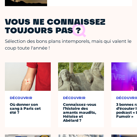
VOUS NE CONNAISSEZ
TOUJOURS PAS ?
Sélection des bons plans intemporels, mais qui valent le
coup toute l'année !
DÉCOUVRIR
DÉCOUVRIR
DÉCOUVRI
Où donner son
Connaissez-vous
3 bonnes r
sang à Paris cet
l’histoire des
d’écouter 
été ?
amants maudits,
podcast « 
Héloïse et
Fumoir »
Abélard ?