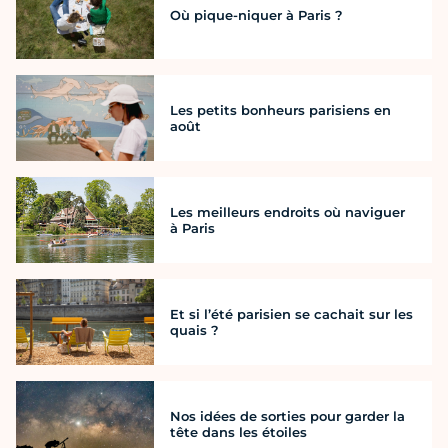
Où pique-niquer à Paris ?
Les petits bonheurs parisiens en
août
Les meilleurs endroits où naviguer
à Paris
Et si l’été parisien se cachait sur les
quais ?
Nos idées de sorties pour garder la
tête dans les étoiles