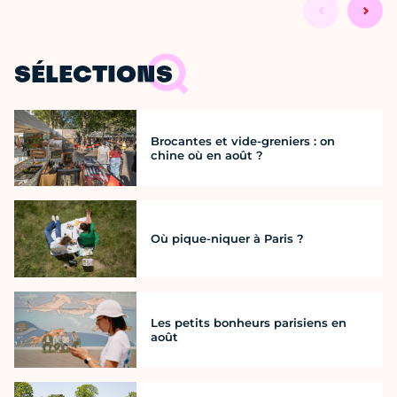
SÉLECTIONS
Brocantes et vide-greniers : on
chine où en août ?
Où pique-niquer à Paris ?
Les petits bonheurs parisiens en
août