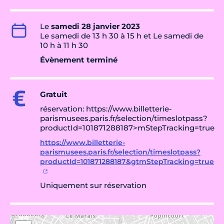
Le
samedi 28 janvier 2023
Le samedi de 13 h 30 à 15 h et Le samedi de
10 h à 11 h 30
Évènement terminé
Gratuit
réservation: https://www.billetterie-
parismusees.paris.fr/selection/timeslotpass?
productId=101871288187>mStepTracking=true
https://www.billetterie-
parismusees.paris.fr/selection/timeslotpass?
productId=101871288187&gtmStepTracking=true
Uniquement sur réservation