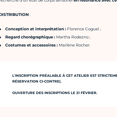
recherche d’un état de corps sensoriel
en résonance avec ce
DISTRIBUTION
:
Conception et interprétation :
Florence Coguel ;
Regard chorégraphique :
Martha Rodezno ;
Costumes et accessoires :
Marlène Rocher.
L'INSCRIPTION PRÉALABLE À CET ATELIER EST STRICTE
RÉSERVATION CI-CONTRE).
OUVERTURE DES INSCRIPTIONS LE 21 FÉVRIER.