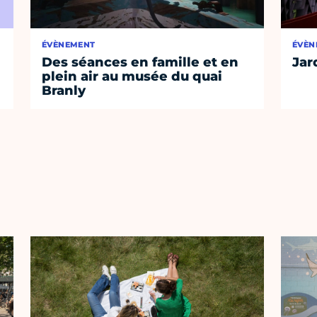
ÉVÈNEMENT
ÉVÈN
Des séances en famille et en
Jar
plein air au musée du quai
Branly