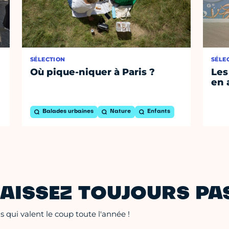
SÉLECTION
SÉLE
Où pique-niquer à Paris ?
Les
en 
Balades urbaines
Nature
Enfants
AISSEZ TOUJOURS PAS
 qui valent le coup toute l'année !