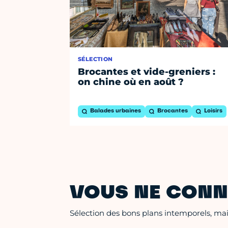
SÉLECTION
Brocantes et vide-greniers :
on chine où en août ?
Balades urbaines
Brocantes
Loisirs
VOUS NE CONN
Sélection des bons plans intemporels, mais