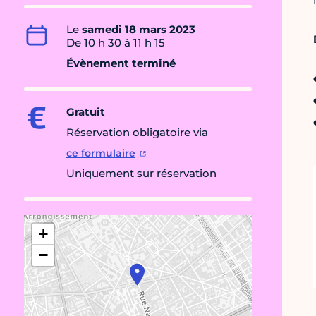
Le
samedi 18 mars 2023
De 10 h 30 à 11 h 15
Évènement terminé
Gratuit
Réservation obligatoire via
ce formulaire
Uniquement sur réservation
+
−