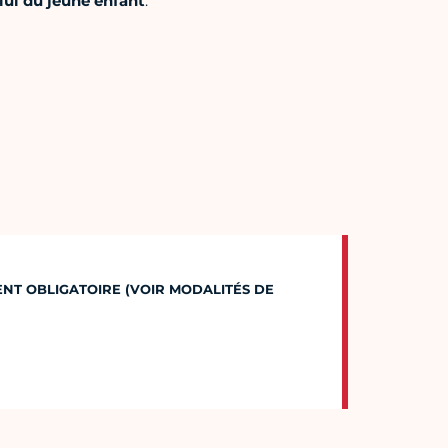
lui du jeune enfant
.
MENT OBLIGATOIRE (VOIR MODALITÉS DE