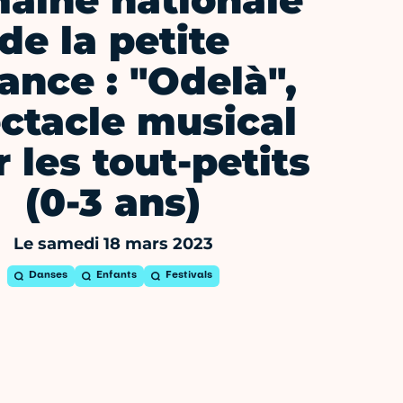
aine nationale
de la petite
ance : "Odelà",
ctacle musical
 les tout-petits
(0-3 ans)
Le samedi 18 mars 2023
Danses
Enfants
Festivals