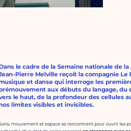
Dans le cadre de la Semaine nationale de la
Jean-Pierre Melville reçoit la compagnie Le P
musique et danse qui interroge les première
prémouvement aux débuts du langage, du de
vers le haut, de la profondeur des cellules 
nos limites visibles et invisibles.
Sons, mouvement et espace se rencontrent pour ouvrir les port