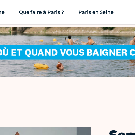
ne
Que faire à Paris ?
Paris en Seine