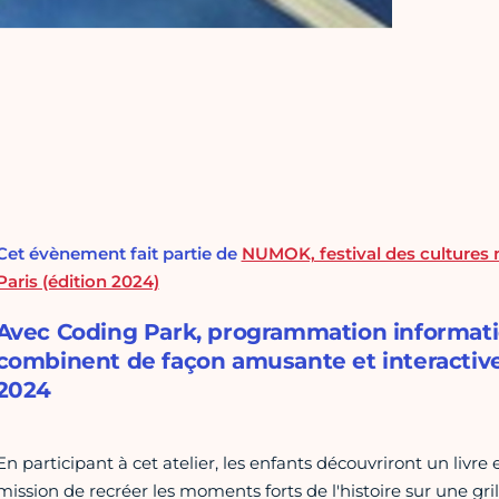
Cet évènement fait partie de
NUMOK, festival des cultures 
Paris (édition 2024)
Avec Coding Park, programmation informatiq
combinent de façon amusante et interactive. s
2024
En participant à cet atelier, les enfants découvriront un livre
mission de recréer les moments forts de l'histoire sur une 