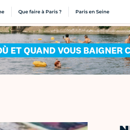
ne
Que faire à Paris ?
Paris en Seine