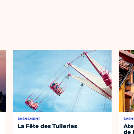
ÉVÈNEMENT
ÉVÈN
La Fête des Tuileries
Ate
de 