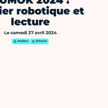
UMOK 2024 :
ier robotique et
lecture
Le samedi 27 avril 2024
Ateliers
Enfants