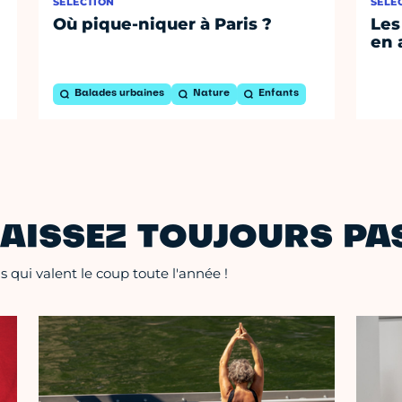
SÉLECTION
SÉLE
Où pique-niquer à Paris ?
Les
en 
Balades urbaines
Nature
Enfants
AISSEZ TOUJOURS PAS
 qui valent le coup toute l'année !