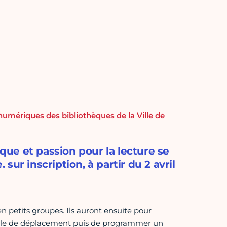
numériques des bibliothèques de la Ville de
ue et passion pour la lecture se
ur inscription, à partir du 2 avril
 en petits groupes. Ils auront ensuite pour
grille de déplacement puis de programmer un