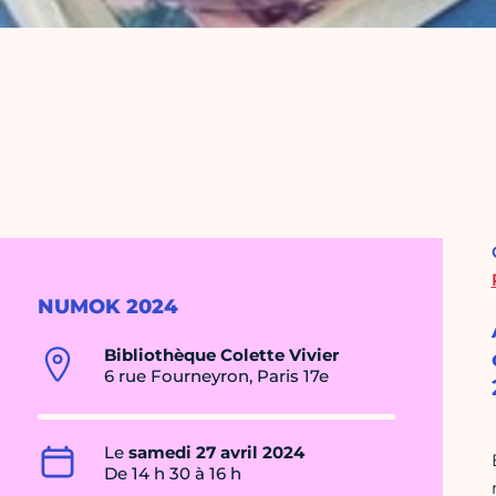
NUMOK 2024
Bibliothèque Colette Vivier
6 rue Fourneyron, Paris 17e
Le
samedi 27 avril 2024
De 14 h 30 à 16 h