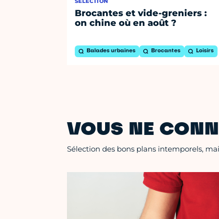
SÉLECTION
Brocantes et vide-greniers :
on chine où en août ?
Balades urbaines
Brocantes
Loisirs
VOUS NE CONN
Sélection des bons plans intemporels, mais