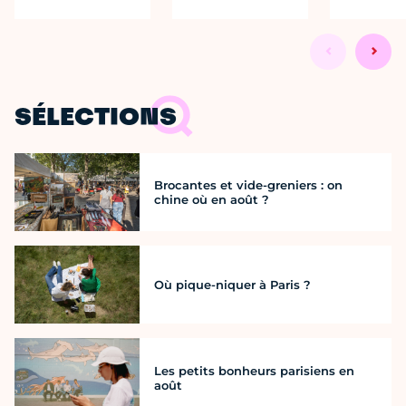
SÉLECTIONS
Brocantes et vide-greniers : on
chine où en août ?
Où pique-niquer à Paris ?
Les petits bonheurs parisiens en
août