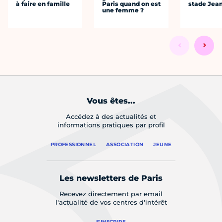
à faire en famille
Paris quand on est
stade Jea
une femme ?
Vous êtes...
Accédez à des actualités et
informations pratiques par profil
PROFESSIONNEL
ASSOCIATION
JEUNE
Les newsletters de Paris
Recevez directement par email
l'actualité de vos centres d'intérêt
S'INSCRIRE