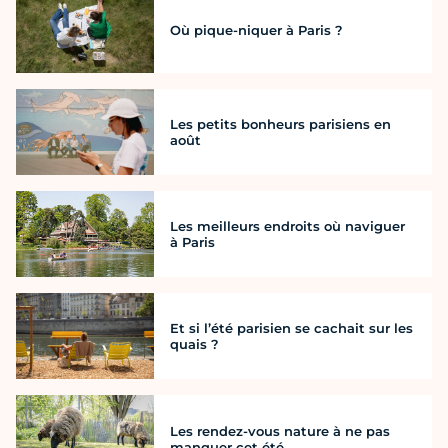
Où pique-niquer à Paris ?
Les petits bonheurs parisiens en
août
Les meilleurs endroits où naviguer
à Paris
Et si l’été parisien se cachait sur les
quais ?
Les rendez-vous nature à ne pas
manquer cet été