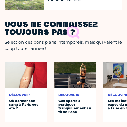
VOUS NE CONNAISSEZ
TOUJOURS PAS ?
Sélection des bons plans intemporels, mais qui valent le
coup toute l'année !
DÉCOUVRIR
DÉCOUVRIR
DÉCOUVRI
Où donner son
Ces sports à
Les meille
sang à Paris cet
pratiquer
expos du
été ?
tranquillement au
à faire en 
fil de l’eau