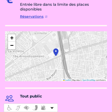
Entrée libre dans la limite des places
disponibles
Réservations
+
−
Leaflet
|
Map data ©
OpenStreetMap
contributors
Tout public