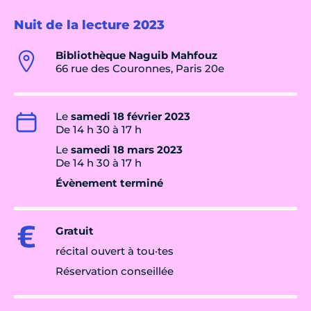
Nuit de la lecture 2023
Bibliothèque Naguib Mahfouz
66 rue des Couronnes, Paris 20e
Le
samedi 18 février 2023
De 14 h 30 à 17 h
Le
samedi 18 mars 2023
De 14 h 30 à 17 h
Évènement terminé
Gratuit
récital ouvert à tou·tes
Réservation conseillée