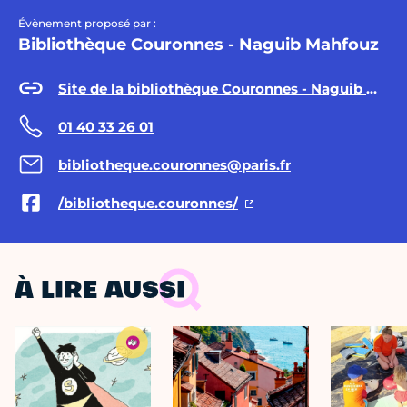
Évènement proposé par :
Bibliothèque Couronnes - Naguib Mahfouz
Site de la bibliothèque Couronnes - Naguib Mahfouz
01 40 33 26 01
bibliotheque.couronnes@paris.fr
/bibliotheque.couronnes/
À LIRE AUSSI