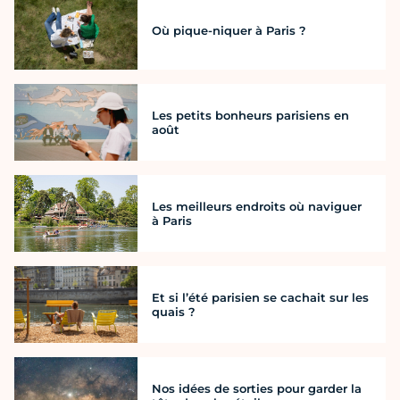
Où pique-niquer à Paris ?
Les petits bonheurs parisiens en
août
Les meilleurs endroits où naviguer
à Paris
Et si l’été parisien se cachait sur les
quais ?
Nos idées de sorties pour garder la