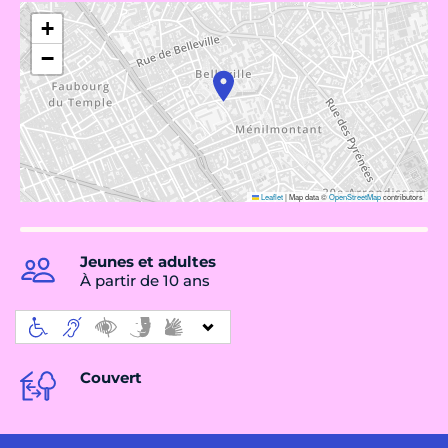
+
−
Leaflet
|
Map data ©
OpenStreetMap
contributors
Jeunes et adultes
À partir de 10 ans
Couvert