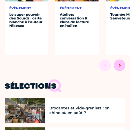
ÉVÈNEMENT
ÉVÈNEMENT
ÉVÈNEMEN
Le super pouvoir
Ateliers
Tournée Mi
des Sourds : carte
conversation &
Sauveteur
blanche à l'auteur
clubs de lecture
Nikesco
en italien
SÉLECTIONS
Brocantes et vide-greniers : on
chine où en août ?