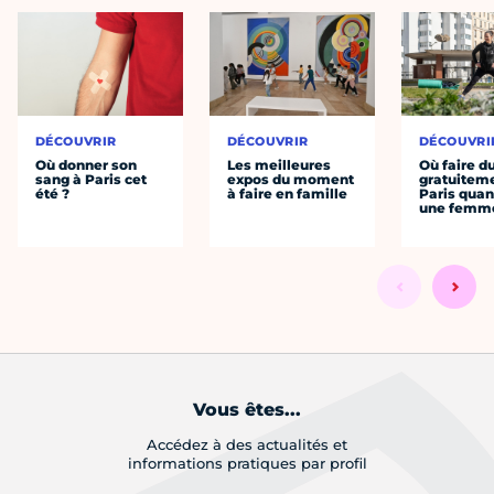
DÉCOUVRIR
DÉCOUVRIR
DÉCOUVRI
Où donner son
Les meilleures
Où faire d
sang à Paris cet
expos du moment
gratuitem
été ?
à faire en famille
Paris quan
une femm
Vous êtes...
Accédez à des actualités et
informations pratiques par profil