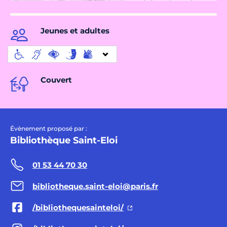
Jeunes et adultes
Couvert
Évènement proposé par :
Bibliothèque Saint-Eloi
01 53 44 70 30
bibliotheque.saint-eloi@paris.fr
/bibliothequesainteloi/