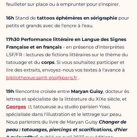
feuilleter sur place ou à emprunter pour s'inspirer.
16h
Stand de
tattoos éphémères en sérigraphie
pour
petits et grands avec de l'encre à l'eau.
17h30
Performance littéraire en Langue des Signes
Française et en français
- en présence d'interprètes
LSF/FR : lectures de fictions littéraires sur le thème du
tatouage et du
corps
. Si vous souhaitez participer et
lire des extraits, envoyez-nous vos textes à l'avance à
bibliotheque.saint-eloi@paris.fr
.
19h
Rencontre croisée entre
Maryan Guisy
, docteur ès
lettres et spécialiste de la littérature du XIXe siècle, et
Georges
, tatoueuse au studio parisien Yoso,
spécialisée dans l'illustration et le lettrage sur peau.
Nous parlerons du livre de Maryan Guisy
Changer de
peau : tatouages, piercings et scarifications, d'hier