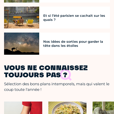
Et si l’été parisien se cachait sur les
quais ?
Nos idées de sorties pour garder la
tête dans les étoiles
VOUS NE CONNAISSEZ
TOUJOURS PAS ?
Sélection des bons plans intemporels, mais qui valent le
coup toute l'année !