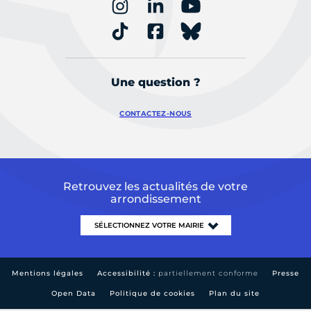
Une question ?
CONTACTEZ-NOUS
Retrouvez les actualités de votre
arrondissement
Mentions légales
Accessibilité :
partiellement conforme
Presse
Open Data
Politique de cookies
Plan du site