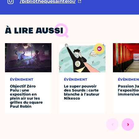
/bibliothequesainteloi/
À LIRE AUSSI
ÉVÈNEMENT
ÉVÈNEMENT
ÉVÈNEMEN
Objectif Zéro
Le super pouvoir
Passion J
Palu : une
des Sourds : carte
l'expositio
exposition en
blanche à l'auteur
immersiv
plein air sur les
Nikesco
grilles du square
Paul Robin