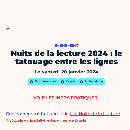
ÉVÈNEMENT
Nuits de la lecture 2024 : le
tatouage entre les lignes
Le samedi 20 janvier 2024
Conférences
Expos
Littérature
VOIR LES INFOS PRATIQUES
Cet évènement fait partie de
Les Nuits de la Lecture
2024 dans les bibliothèques de Paris