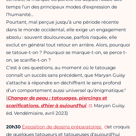
temps l’un des principaux modes d’expression de
l’humanité…
Pourtant, mal perçue jusqu’à une période récente
dans le monde occidental, elle exige un engagement
absolu : souvent douloureuse, parfois risquée, elle
exclut en général tout retour en arrière. Alors, pourquoi
se tatoue-t-on ? Pourquoi se marque-t-on, se perce t-
on, se scarifie-t-on ?
C’est à ces questions, au moment où le tatouage
connaît un succès sans précédent, que Maryan Guisy
s’attache à répondre en déchiffrant le sens profond
d’un comportement aussi universel qu’énigmatique."
(
Changer de peau : tatouages, piercings et
scarifications, d'hier à aujourd'hui
. Maryan Guisy.
éd. Vendémiaire, avril 2023)
20h30
Exposition de dessins préparatoires
et croquis
de quelques tatoueurs et tatoueuses d'aujourd'hui