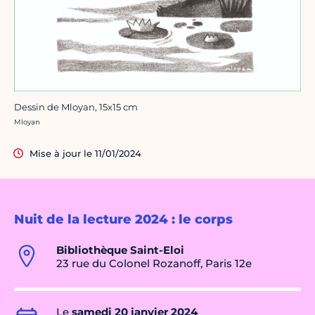
Dessin de Mloyan, 15x15 cm
Crédit photo :
Mloyan
Mise à jour le 11/01/2024
Nuit de la lecture 2024 : le corps
Bibliothèque Saint-Eloi
23 rue du Colonel Rozanoff, Paris 12e
Le
samedi 20 janvier 2024