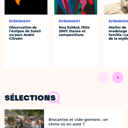
ÉVÈNEMENT
ÉVÈNEMENT
ÉVÈNEMEN
Observation de
Noa Eshkol, 1924-
Atelier de
l'éclipse de Soleil
2007. Danse et
modelage
au parc André
compositions
famille : L
Citroën
de la myth
SÉLECTIONS
Brocantes et vide-greniers : on
chine où en août ?