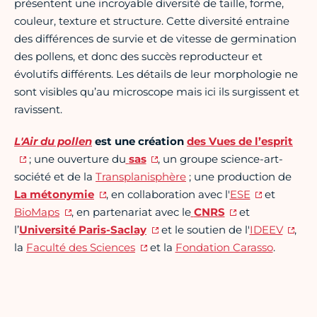
présentent une incroyable diversité de taille, forme,
couleur, texture et structure. Cette diversité entraine
des différences de survie et de vitesse de germination
des pollens, et donc des succès reproducteur et
évolutifs différents. Les détails de leur morphologie ne
sont visibles qu’au microscope mais ici ils surgissent et
ravissent.
L'Air du pollen
est une création
des Vues de l’esprit
; une ouverture du
sas
, un groupe science-art-
société et de la
Transplanisphère
; une production de
La métonymie
, en collaboration avec l'
ESE
et
BioMaps
, en partenariat avec le
CNRS
et
l’
Université Paris-Saclay
et le soutien de l'
IDEEV
,
la
Faculté des Sciences
et la
Fondation Carasso
.