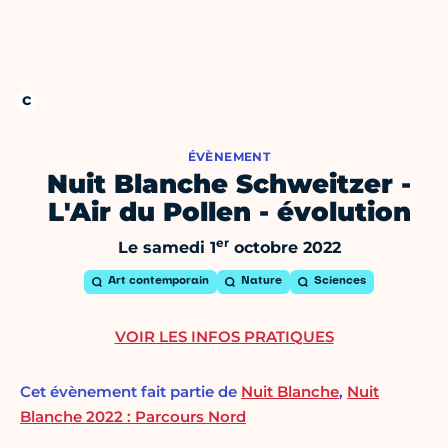
ÉVÈNEMENT
Nuit Blanche Schweitzer -
L'Air du Pollen - évolution
er
Le samedi 1
octobre 2022
Art contemporain
Nature
Sciences
VOIR LES INFOS PRATIQUES
Cet évènement fait partie de
Nuit Blanche
,
Nuit
Blanche 2022 : Parcours Nord