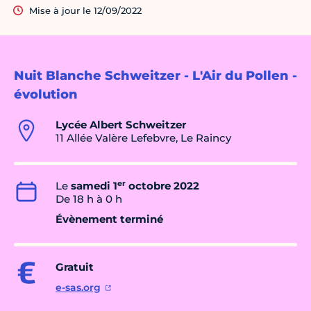
Mise à jour le 12/09/2022
Nuit Blanche Schweitzer - L'Air du Pollen -
évolution
Lycée Albert Schweitzer
11 Allée Valère Lefebvre, Le Raincy
er
Le
samedi 1
octobre 2022
De 18 h à 0 h
Évènement terminé
Gratuit
e-sas.org