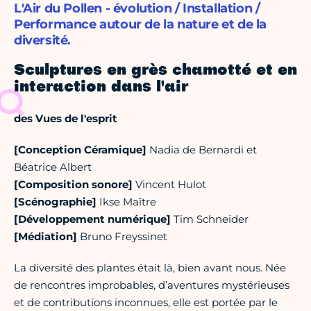
L'Air du Pollen - évolution / Installation /
Performance autour de la nature et de la
diversité.
Sculptures en grès chamotté et en
interaction dans l'air
des Vues de l'esprit
[Conception Céramique]
Nadia de Bernardi et
Béatrice Albert
[Composition sonore]
Vincent Hulot
[Scénographie]
Ikse Maître
[Développement numérique]
Tim Schneider
[Médiation]
Bruno Freyssinet
La diversité des plantes était là, bien avant nous. Née
de rencontres improbables, d’aventures mystérieuses
et de contributions inconnues, elle est portée par le