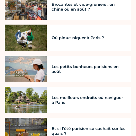
Brocantes et vide-greniers : on
chine où en août ?
Où pique-niquer à Paris ?
Les petits bonheurs parisiens en
août
Les meilleurs endroits où naviguer
à Paris
Et si l’été parisien se cachait sur les
quais ?