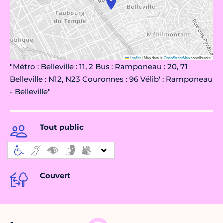
Leaflet
|
Map data ©
OpenStreetMap
contributors
"Métro : Belleville : 11, 2 Bus : Ramponeau : 20, 71
Belleville : N12, N23 Couronnes : 96 Vélib' : Ramponeau
- Belleville"
Tout public
Couvert