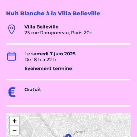
Nuit Blanche à la Villa Belleville
Villa Belleville
23 rue Ramponeau, Paris 20e
Le
samedi 7 juin 2025
De 18 h à 22 h
Évènement terminé
Gratuit
+
−