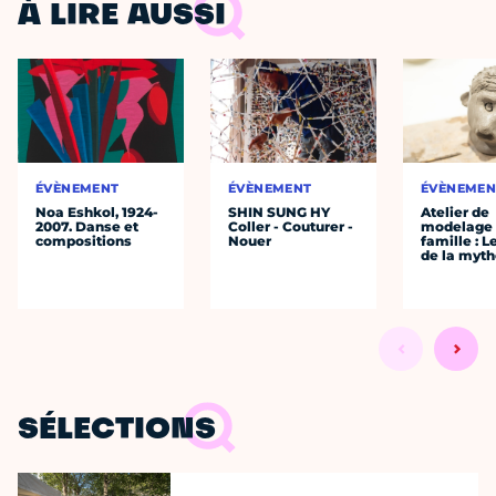
À LIRE AUSSI
ÉVÈNEMENT
ÉVÈNEMENT
ÉVÈNEMEN
Noa Eshkol, 1924-
SHIN SUNG HY
Atelier de
2007. Danse et
Coller - Couturer -
modelage
compositions
Nouer
famille : L
de la myth
SÉLECTIONS