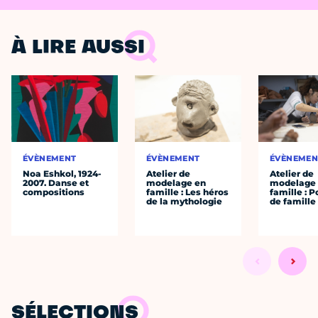
À LIRE AUSSI
ÉVÈNEMENT
ÉVÈNEMENT
ÉVÈNEMEN
Noa Eshkol, 1924-
Atelier de
Atelier de
2007. Danse et
modelage en
modelage
compositions
famille : Les héros
famille : P
de la mythologie
de famille
SÉLECTIONS