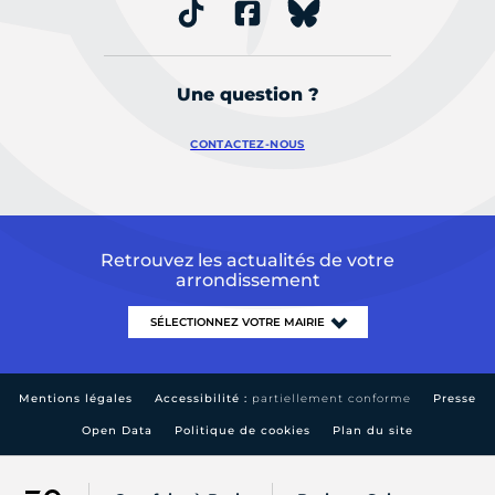
Une question ?
CONTACTEZ-NOUS
Retrouvez les actualités de votre
arrondissement
Mentions légales
Accessibilité :
partiellement conforme
Presse
Open Data
Politique de cookies
Plan du site