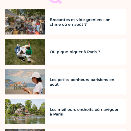
Brocantes et vide-greniers : on
chine où en août ?
Où pique-niquer à Paris ?
Les petits bonheurs parisiens en
août
Les meilleurs endroits où naviguer
à Paris