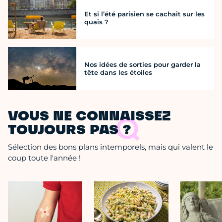
Et si l’été parisien se cachait sur les
quais ?
Nos idées de sorties pour garder la
tête dans les étoiles
VOUS NE CONNAISSEZ
TOUJOURS PAS ?
Sélection des bons plans intemporels, mais qui valent le
coup toute l'année !