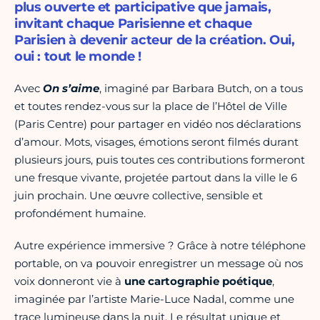
plus ouverte et participative que jamais,
invitant chaque Parisienne et chaque
Parisien à devenir acteur de la création. Oui,
oui : tout le monde !
Avec
On s’aime
, imaginé par Barbara Butch, on a tous
et toutes rendez-vous sur la place de l’Hôtel de Ville
(Paris Centre) pour partager en vidéo nos déclarations
d’amour. Mots, visages, émotions seront filmés durant
plusieurs jours, puis toutes ces contributions formeront
une fresque vivante, projetée partout dans la ville le 6
juin prochain. Une œuvre collective, sensible et
profondément humaine.
Autre expérience immersive ? Grâce à notre téléphone
portable, on va pouvoir enregistrer un message où nos
voix donneront vie à
une cartographie poétique
,
imaginée par l’artiste Marie-Luce Nadal, comme une
trace lumineuse dans la nuit. Le résultat unique et