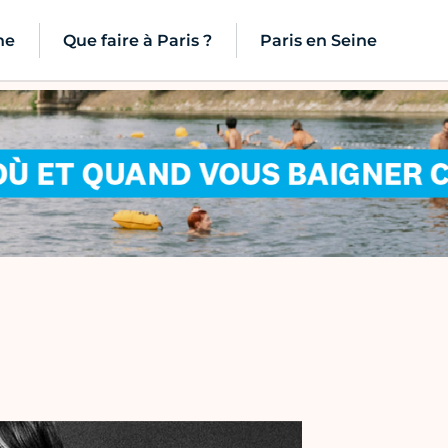
ne
Que faire à Paris ?
Paris en Seine