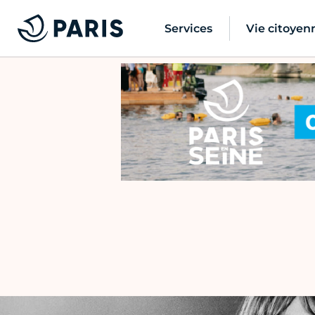
Services
Vie citoyen