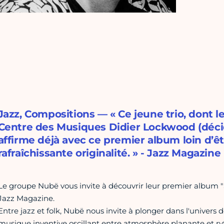
Jazz, Compositions — « Ce jeune trio, dont 
Centre des Musiques Didier Lockwood (déci
affirme déjà avec ce premier album loin d’êt
rafraîchissante originalité. » - Jazz Magazine
Le groupe Nubë vous invite à découvrir leur premier album
Jazz Magazine.
Entre jazz et folk, Nubë nous invite à plonger dans l'univers 
musique inventive oscillant entre atmosphère planante et ry