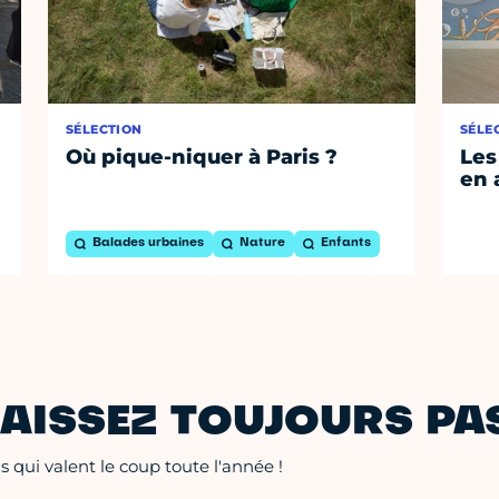
SÉLECTION
SÉLE
Où pique-niquer à Paris ?
Les
en 
Balades urbaines
Nature
Enfants
AISSEZ TOUJOURS PAS
 qui valent le coup toute l'année !