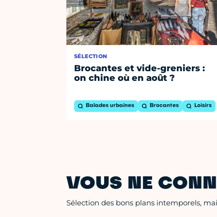
SÉLECTION
Brocantes et vide-greniers :
on chine où en août ?
Balades urbaines
Brocantes
Loisirs
VOUS NE CONN
Sélection des bons plans intemporels, mais