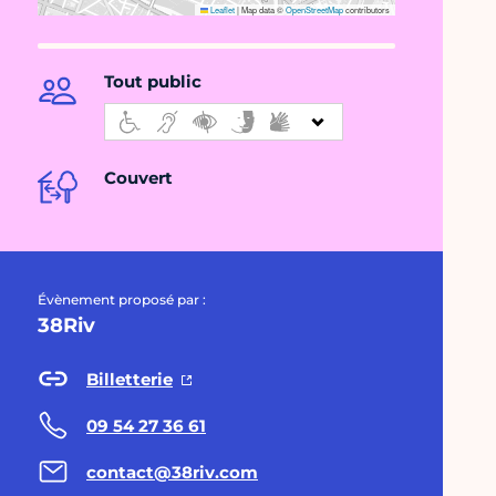
Leaflet
|
Map data ©
OpenStreetMap
contributors
Tout public
Couvert
Évènement proposé par :
38Riv
Billetterie
09 54 27 36 61
contact@38riv.com