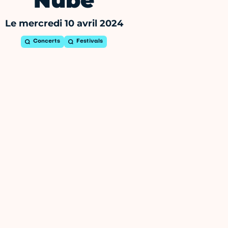
Nubë
Le mercredi 10 avril 2024
Concerts
Festivals