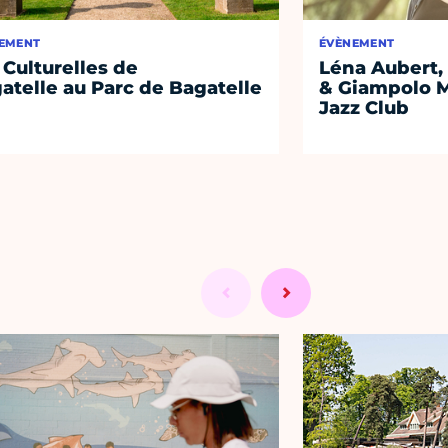
EMENT
ÉVÈNEMENT
 Culturelles de
Léna Aubert, 
atelle au Parc de Bagatelle
& Giampolo M
Jazz Club