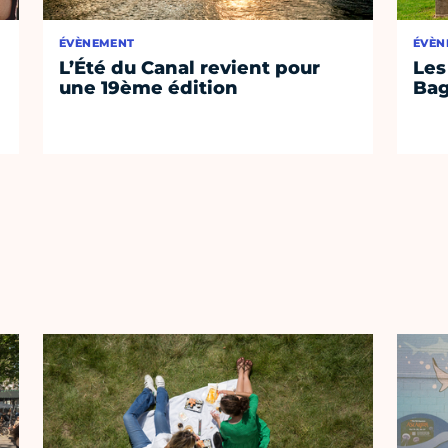
ÉVÈNEMENT
ÉVÈN
L’Été du Canal revient pour
Les
une 19ème édition
Bag