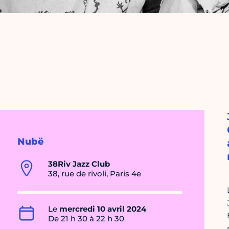
Nubë
38Riv Jazz Club
38, rue de rivoli, Paris 4e
Le
mercredi 10 avril 2024
De 21 h 30 à 22 h 30