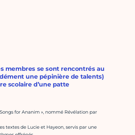
les membres se sont rencontrés au
dément une pépinière de talents)
re scolaire d’une patte
 "Songs for Ananim », nommé Révélation par
des textes de Lucie et Hayeon, servis par une
thmes effrénés.