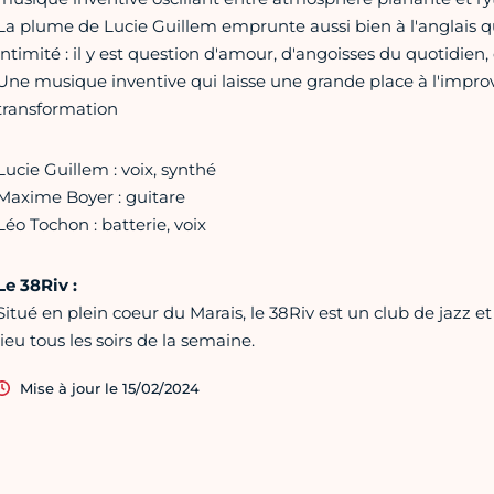
La plume de Lucie Guillem emprunte aussi bien à l'anglais qu
intimité : il y est question d'amour, d'angoisses du quotidien
Une musique inventive qui laisse une grande place à l'improv
transformation
Lucie Guillem : voix, synthé
Maxime Boyer : guitare
Léo Tochon : batterie, voix
Le 38Riv :
Situé en plein coeur du Marais, le 38Riv est un club de jazz et
lieu tous les soirs de la semaine.
Mise à jour le 15/02/2024