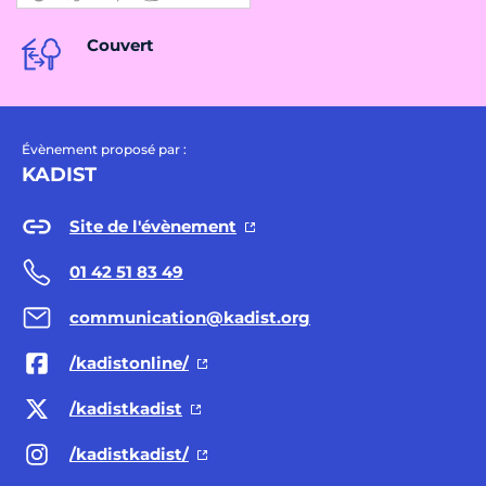
Couvert
Évènement proposé par :
KADIST
Site de l'évènement
01 42 51 83 49
communication@kadist.org
/kadistonline/
/kadistkadist
/kadistkadist/