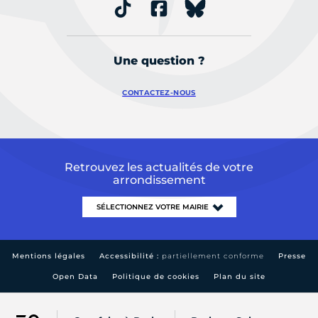
Une question ?
CONTACTEZ-NOUS
Retrouvez les actualités de votre
arrondissement
Mentions légales
Accessibilité :
partiellement conforme
Presse
Open Data
Politique de cookies
Plan du site