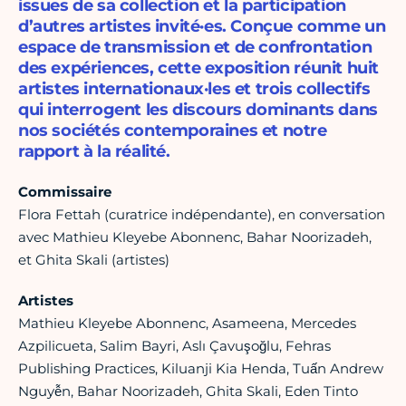
issues de sa collection et la participation
d’autres artistes invité·es. Conçue comme un
espace de transmission et de confrontation
des expériences, cette exposition réunit huit
artistes internationaux·les et trois collectifs
qui interrogent les discours dominants dans
nos sociétés contemporaines et notre
rapport à la réalité.
Commissaire
Flora Fettah (curatrice indépendante), en conversation
avec Mathieu Kleyebe Abonnenc, Bahar Noorizadeh,
et Ghita Skali (artistes)
Artistes
Mathieu Kleyebe Abonnenc, Asameena, Mercedes
Azpilicueta, Salim Bayri, Aslı Çavuşoğlu, Fehras
Publishing Practices, Kiluanji Kia Henda, Tuấn Andrew
Nguyễn, Bahar Noorizadeh, Ghita Skali, Eden Tinto