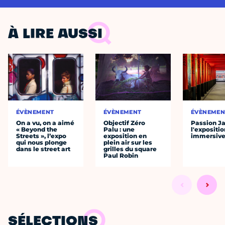
À LIRE AUSSI
ÉVÈNEMENT
ÉVÈNEMENT
ÉVÈNEMEN
On a vu, on a aimé
Objectif Zéro
Passion J
« Beyond the
Palu : une
l'expositio
Streets », l’expo
exposition en
immersiv
qui nous plonge
plein air sur les
dans le street art
grilles du square
Paul Robin
SÉLECTIONS