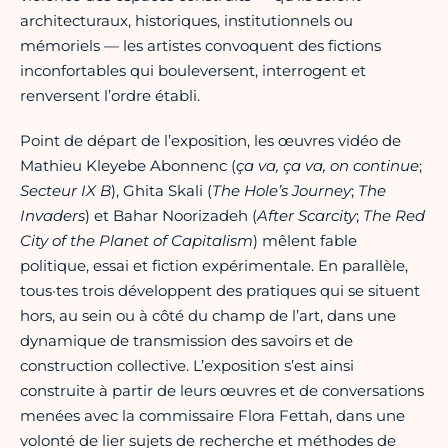
architecturaux, historiques, institutionnels ou
mémoriels — les artistes convoquent des fictions
inconfortables qui bouleversent, interrogent et
renversent l’ordre établi.
Point de départ de l’exposition, les œuvres vidéo de
Mathieu Kleyebe Abonnenc (
ça va, ça va, on continue
;
Secteur IX B
), Ghita Skali (
The Hole’s Journey
;
The
Invaders
) et Bahar Noorizadeh (
After Scarcity
;
The Red
City of the Planet of Capitalism
) mêlent fable
politique, essai et fiction expérimentale. En parallèle,
tous·tes trois développent des pratiques qui se situent
hors, au sein ou à côté du champ de l’art, dans une
dynamique de transmission des savoirs et de
construction collective. L’exposition s’est ainsi
construite à partir de leurs œuvres et de conversations
menées avec la commissaire Flora Fettah, dans une
volonté de lier sujets de recherche et méthodes de