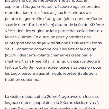
plateforme de jeu métaverse The Sandbox. En
explorant l’étage, le visiteur découvre également des
reproductions de scènes de jeux folkloriques du
peintre de genre Kim Jun-geun (plus connu en Corée
sous le nom d’artiste Kisan) datant de la fin du XIXème
siècle, dont les originaux font partie des collections du
Musée Guimet. En outre, on peut y admirer des
réinterprétations de jeux traditionnels issues du fonds
de la Fondation coréenne pour les arts et le design
(KCDF), des cerfs-volants chamarrés crées par le
maître-artisan Rhee Kitai, ainsi qu’un espace dédié à
l’artiste Colin Jin, qui a recrée, grâce à sa passion pour
les Lego, personnages et motifs représentatifs de la
tradition coréenne.
La visite se poursuit au 2ème étage avec un focus sur
les jeux coréens populaires du XXème siècle, revus à
travers l’univers aussi cruel que coloré de la série à