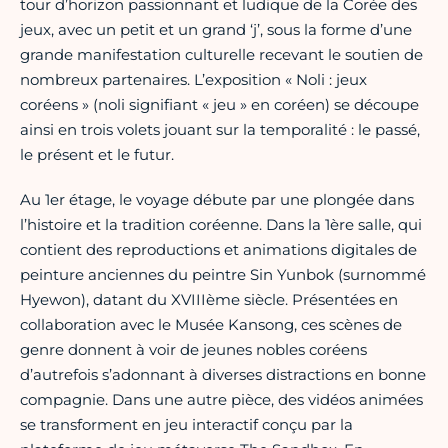
tour d’horizon passionnant et ludique de la Corée des
jeux, avec un petit et un grand ‘j’, sous la forme d’une
grande manifestation culturelle recevant le soutien de
nombreux partenaires. L’exposition « Noli : jeux
coréens » (noli signifiant « jeu » en coréen) se découpe
ainsi en trois volets jouant sur la temporalité : le passé,
le présent et le futur.
Au 1er étage, le voyage débute par une plongée dans
l’histoire et la tradition coréenne. Dans la 1ère salle, qui
contient des reproductions et animations digitales de
peinture anciennes du peintre Sin Yunbok (surnommé
Hyewon), datant du XVIIIème siècle. Présentées en
collaboration avec le Musée Kansong, ces scènes de
genre donnent à voir de jeunes nobles coréens
d’autrefois s’adonnant à diverses distractions en bonne
compagnie. Dans une autre pièce, des vidéos animées
se transforment en jeu interactif conçu par la