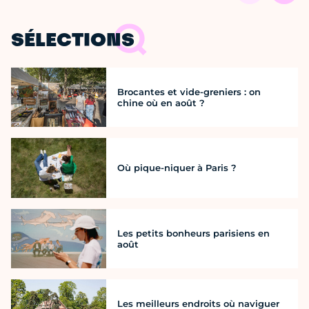
SÉLECTIONS
Brocantes et vide-greniers : on
chine où en août ?
Où pique-niquer à Paris ?
Les petits bonheurs parisiens en
août
Les meilleurs endroits où naviguer