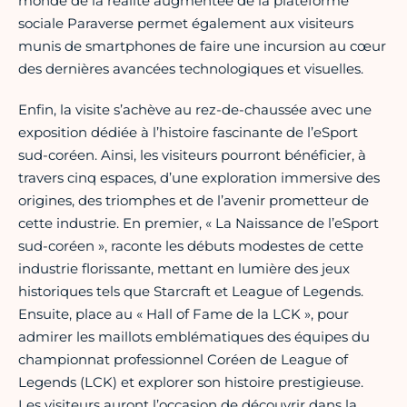
monde de la réalité augmentée de la plateforme
sociale Paraverse permet également aux visiteurs
munis de smartphones de faire une incursion au cœur
des dernières avancées technologiques et visuelles.
Enfin, la visite s’achève au rez-de-chaussée avec une
exposition dédiée à l’histoire fascinante de l’eSport
sud-coréen. Ainsi, les visiteurs pourront bénéficier, à
travers cinq espaces, d’une exploration immersive des
origines, des triomphes et de l’avenir prometteur de
cette industrie. En premier, « La Naissance de l’eSport
sud-coréen », raconte les débuts modestes de cette
industrie florissante, mettant en lumière des jeux
historiques tels que Starcraft et League of Legends.
Ensuite, place au « Hall of Fame de la LCK », pour
admirer les maillots emblématiques des équipes du
championnat professionnel Coréen de League of
Legends (LCK) et explorer son histoire prestigieuse.
Les visiteurs auront l’occasion de découvrir dans la