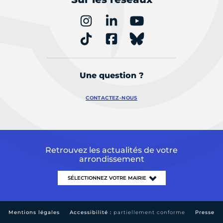
Une question ?
CONTACTEZ-NOUS
Retrouvez les actualités de votre
arrondissement
Mentions légales
Accessibilité :
partiellement conforme
Presse