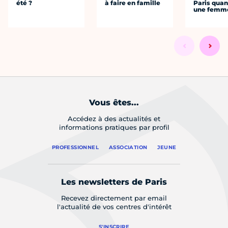
été ?
à faire en famille
Paris quan
une femm
Vous êtes...
Accédez à des actualités et
informations pratiques par profil
PROFESSIONNEL
ASSOCIATION
JEUNE
Les newsletters de Paris
Recevez directement par email
l'actualité de vos centres d'intérêt
S'INSCRIRE