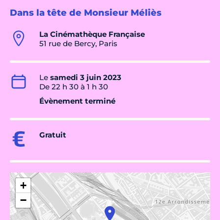
Dans la tête de Monsieur Méliès
La Cinémathèque Française
51 rue de Bercy, Paris
Le
samedi 3 juin 2023
De 22 h 30 à 1 h 30
Évènement terminé
Gratuit
+
−