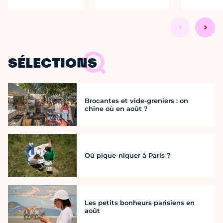
SÉLECTIONS
Brocantes et vide-greniers : on
chine où en août ?
Où pique-niquer à Paris ?
Les petits bonheurs parisiens en
août