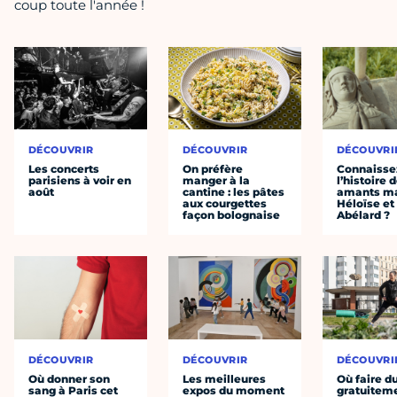
coup toute l'année !
DÉCOUVRIR
DÉCOUVRIR
DÉCOUVRI
Les concerts
On préfère
Connaisse
parisiens à voir en
manger à la
l’histoire 
août
cantine : les pâtes
amants ma
aux courgettes
Héloïse et
façon bolognaise
Abélard ?
DÉCOUVRIR
DÉCOUVRIR
DÉCOUVRI
Où donner son
Les meilleures
Où faire d
sang à Paris cet
expos du moment
gratuitem