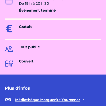
De 19 h à 20 h 30
Évènement terminé
Gratuit
Tout public
Couvert
Plus d'infos
Médiathèque Marguerite Yourcenar