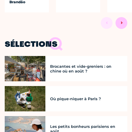
Brandão
SÉLECTIONS
Brocantes et vide-greniers : on
chine où en août ?
Où pique-niquer à Paris ?
Les petits bonheurs parisiens en
août