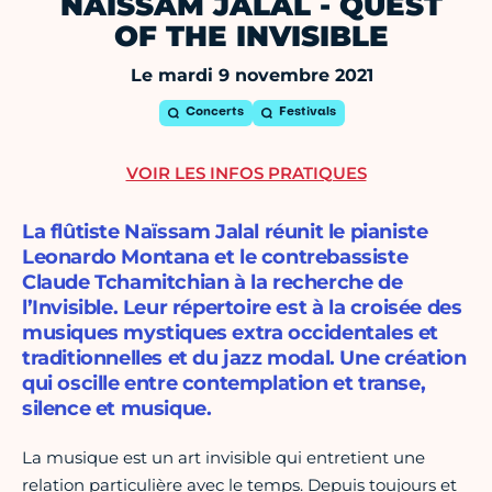
NAÏSSAM JALAL - QUEST
OF THE INVISIBLE
Le mardi 9 novembre 2021
Concerts
Festivals
VOIR LES INFOS PRATIQUES
La flûtiste Naïssam Jalal réunit le pianiste
Leonardo Montana et le contrebassiste
Claude Tchamitchian à la recherche de
l’Invisible. Leur répertoire est à la croisée des
musiques mystiques extra occidentales et
traditionnelles et du jazz modal. Une création
qui oscille entre contemplation et transe,
silence et musique.
La musique est un art invisible qui entretient une
relation particulière avec le temps. Depuis toujours et