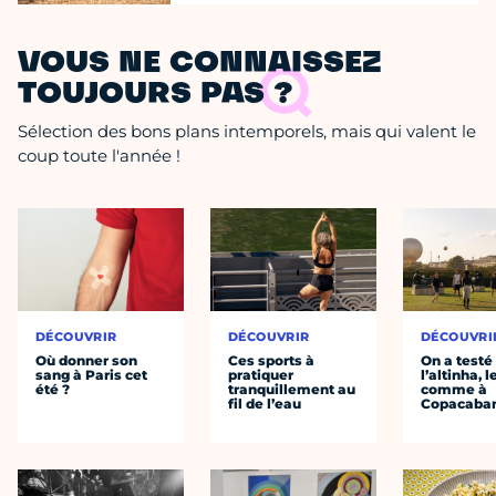
VOUS NE CONNAISSEZ
TOUJOURS PAS ?
Sélection des bons plans intemporels, mais qui valent le
coup toute l'année !
DÉCOUVRIR
DÉCOUVRIR
DÉCOUVRI
Où donner son
Ces sports à
On a testé
sang à Paris cet
pratiquer
l’altinha, l
été ?
tranquillement au
comme à
fil de l’eau
Copacaba