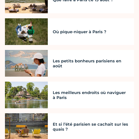
Où pique-niquer à Paris ?
Les petits bonheurs parisiens en
août
Les meilleurs endroits où naviguer
à Paris
Et si l’été parisien se cachait sur les
quais ?