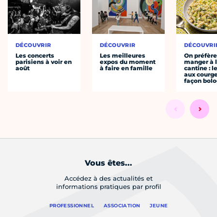
DÉCOUVRIR
DÉCOUVRIR
DÉCOUVRI
Les concerts
Les meilleures
On préfèr
parisiens à voir en
expos du moment
manger à 
août
à faire en famille
cantine : l
aux courge
façon bol
Vous êtes...
Accédez à des actualités et
informations pratiques par profil
PROFESSIONNEL
ASSOCIATION
JEUNE