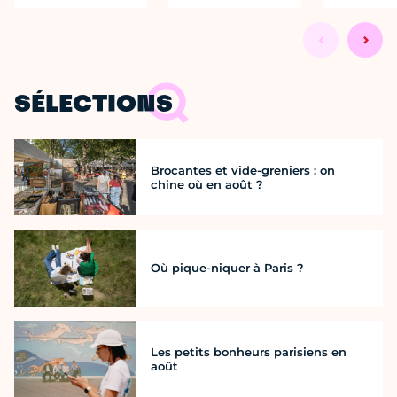
SÉLECTIONS
Brocantes et vide-greniers : on
chine où en août ?
Où pique-niquer à Paris ?
Les petits bonheurs parisiens en
août