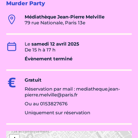
Murder Party
Médiathèque Jean-Pierre Melville
79 rue Nationale, Paris 13e
Le
samedi 12 avril 2025
De 15 h à 17 h
Évènement terminé
Gratuit
Réservation par mail : mediatheque.jean-
pierre.melville@paris.fr
Ou au 0153827676
Uniquement sur réservation