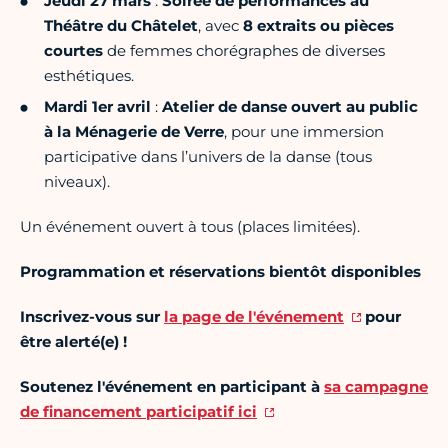
Jeudi 27 mars
:
Soirée de performances au
Théâtre du Châtelet
, avec
8 extraits ou pièces
courtes
de femmes chorégraphes de diverses
esthétiques.
Mardi 1er avril
:
Atelier de danse ouvert au public
à la Ménagerie de Verre
, pour une immersion
participative dans l’univers de la danse (tous
niveaux).
Un événement ouvert à tous
(places limitées).
Programmation et réservations bientôt disponibles
Inscrivez-vous sur
la page de l'événement
pour
être alerté(e) !
Soutenez l'événement en participant à
sa campagne
de financement participatif ici