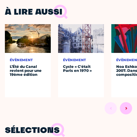
À LIRE AUSSI
ÉVÈNEMENT
ÉVÈNEMENT
ÉVÈNEMEN
L’Été du Canal
Cycle « C'était
Noa Eshkol
revient pour une
Paris en 1970 »
2007. Dans
19ème édition
compositi
SÉLECTIONS