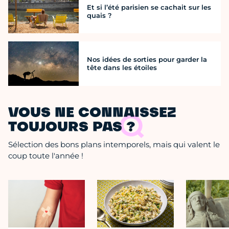
Et si l’été parisien se cachait sur les
quais ?
Nos idées de sorties pour garder la
tête dans les étoiles
VOUS NE CONNAISSEZ
TOUJOURS PAS ?
Sélection des bons plans intemporels, mais qui valent le
coup toute l'année !