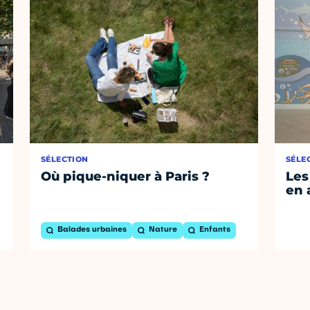
SÉLECTION
SÉLE
Où pique-niquer à Paris ?
Les
en 
Balades urbaines
Nature
Enfants