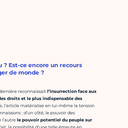
u ? Est-ce encore un recours
nger de monde ?
e dernière reconnaissait
l’insurrection face aux
es droits et le plus indispensable des
, l’article matérialise en lui-même la tension
naissons : d’un côté, le pouvoir des
 l’autre
le pouvoir potentiel du peuple sur
fait, la possibilité d’une telle émeute en