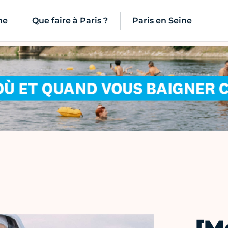
ne
Que faire à Paris ?
Paris en Seine