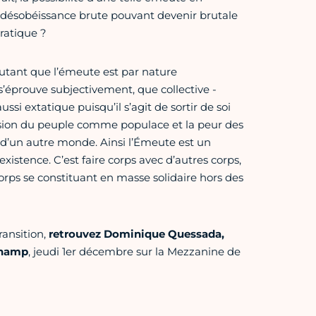
la désobéissance brute pouvant devenir brutale
ratique ?
autant que l’émeute est par nature
 s’éprouve subjectivement, que collective -
ssi extatique puisqu’il s’agit de sortir de soi
a vision du peuple comme populace et la peur des
d’un autre monde. Ainsi l’Émeute est un
istence. C’est faire corps avec d’autres corps,
orps se constituant en masse solidaire hors des
ansition,
retrouvez Dominique Quessada,
champ
, jeudi 1er décembre sur la Mezzanine de