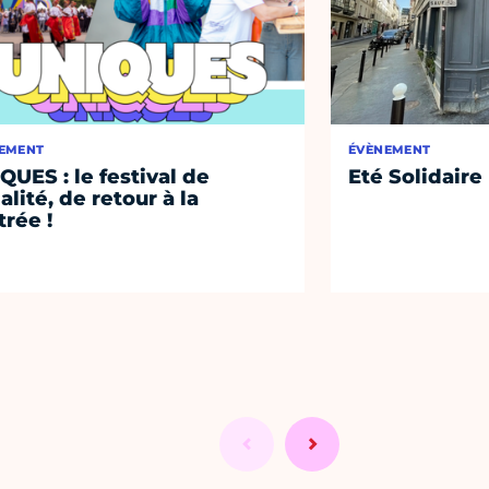
EMENT
ÉVÈNEMENT
QUES : le festival de
Eté Solidaire
alité, de retour à la
trée !