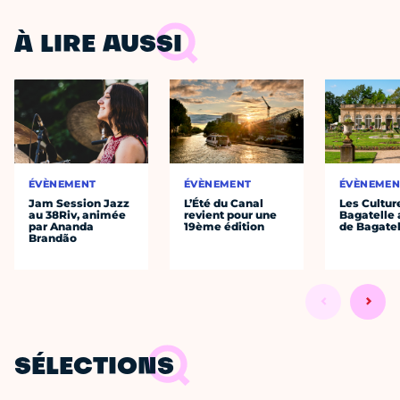
À LIRE AUSSI
ÉVÈNEMENT
ÉVÈNEMENT
ÉVÈNEMEN
Jam Session Jazz
L’Été du Canal
Les Cultur
au 38Riv, animée
revient pour une
Bagatelle 
par Ananda
19ème édition
de Bagatel
Brandão
SÉLECTIONS