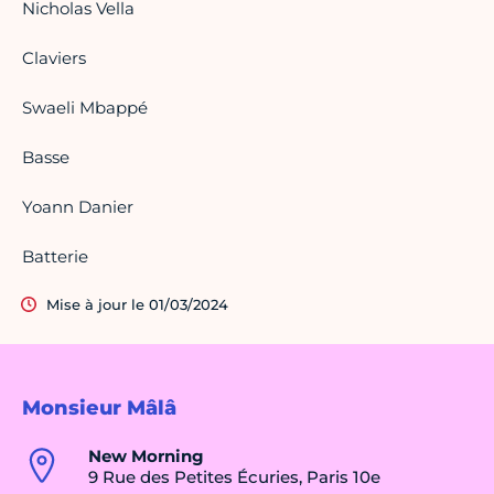
Nicholas Vella
Claviers
Swaeli Mbappé
Basse
Yoann Danier
Batterie
Mise à jour le 01/03/2024
Monsieur Mâlâ
New Morning
9 Rue des Petites Écuries, Paris 10e