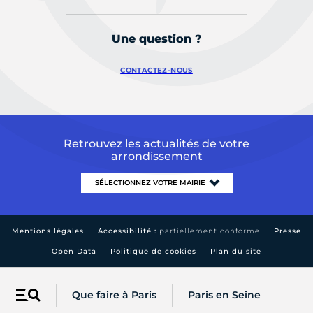
Une question ?
CONTACTEZ-NOUS
Retrouvez les actualités de votre
arrondissement
Mentions légales
Accessibilité :
partiellement conforme
Presse
Open Data
Politique de cookies
Plan du site
Que faire à Paris
Paris en Seine
Menu