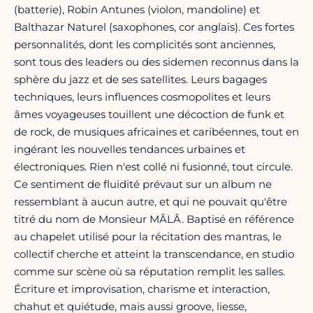
(batterie), Robin Antunes (violon, mandoline) et
Balthazar Naturel (saxophones, cor anglais). Ces fortes
personnalités, dont les complicités sont anciennes,
sont tous des leaders ou des sidemen reconnus dans la
sphère du jazz et de ses satellites. Leurs bagages
techniques, leurs influences cosmopolites et leurs
âmes voyageuses touillent une décoction de funk et
de rock, de musiques africaines et caribéennes, tout en
ingérant les nouvelles tendances urbaines et
électroniques. Rien n'est collé ni fusionné, tout circule.
Ce sentiment de fluidité prévaut sur un album ne
ressemblant à aucun autre, et qui ne pouvait qu'être
titré du nom de Monsieur MÂLÂ. Baptisé en référence
au chapelet utilisé pour la récitation des mantras, le
collectif cherche et atteint la transcendance, en studio
comme sur scène où sa réputation remplit les salles.
Écriture et improvisation, charisme et interaction,
chahut et quiétude, mais aussi groove, liesse,