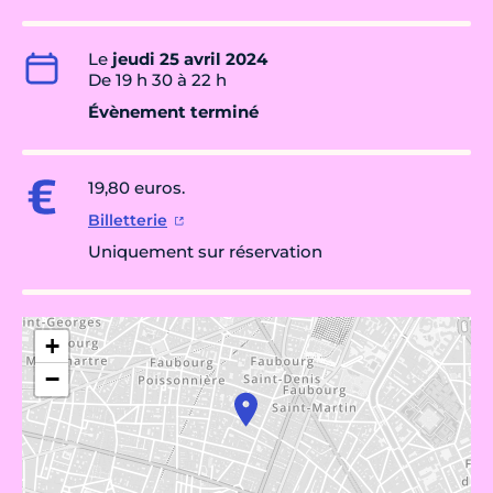
Le
jeudi 25 avril 2024
De 19 h 30 à 22 h
Évènement terminé
19,80 euros.
Billetterie
Uniquement sur réservation
+
−