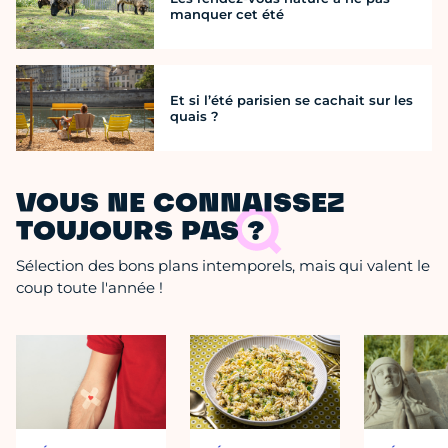
manquer cet été
Et si l’été parisien se cachait sur les
quais ?
VOUS NE CONNAISSEZ
TOUJOURS PAS ?
Sélection des bons plans intemporels, mais qui valent le
coup toute l'année !