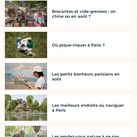
Brocantes et vide-greniers : on
chine où en août ?
Où pique-niquer à Paris ?
Les petits bonheurs parisiens en
août
Les meilleurs endroits où naviguer
à Paris
Les rendez-vous nature à ne pas