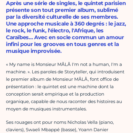
Après une série de singles, le quintet parisien
présente son tout premier album, sublimé
par la diversité culturelle de ses membres.
Une approche musicale à 360 degrés : le jazz,
le rock, le funk, l'électro, l'Afrique, les
Caraïbes… Avec en socle commun un amour
infini pour les grooves en tous genres et la
musique improvisée.
« My name is Monsieur MÂLÂ I'm not a human, I'm a
machine. ». Les paroles de Storyteller, qui introduisent
le premier album de Monsieur MÂLÂ, font office de
présentation : le quintet est une machine dont la
conception serait empirique et la production
organique, capable de nous raconter des histoires au
moyen de musiques instrumentales.
Ses rouages ont pour noms Nicholas Vella (piano,
claviers), Swaeli Mbappé (basse), Yoann Danier