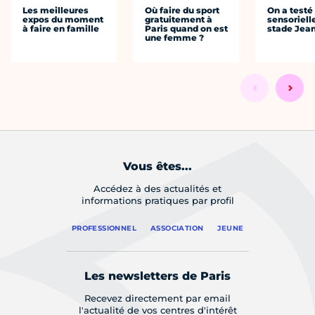
Les meilleures
Où faire du sport
On a testé 
expos du moment
gratuitement à
sensoriell
à faire en famille
Paris quand on est
stade Jea
une femme ?
Vous êtes...
Accédez à des actualités et
informations pratiques par profil
PROFESSIONNEL
ASSOCIATION
JEUNE
Les newsletters de Paris
Recevez directement par email
l'actualité de vos centres d'intérêt