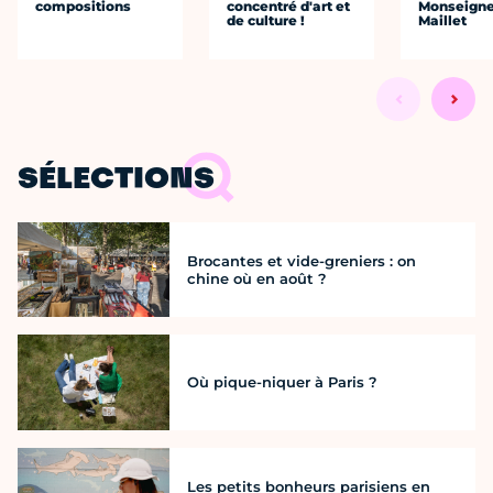
compositions
concentré d'art et
Monseigne
de culture !
Maillet
SÉLECTIONS
Brocantes et vide-greniers : on
chine où en août ?
Où pique-niquer à Paris ?
Les petits bonheurs parisiens en