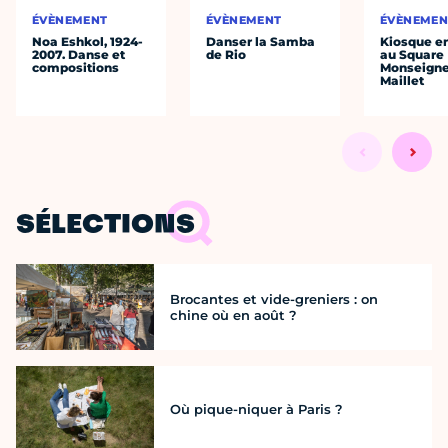
ÉVÈNEMENT
ÉVÈNEMENT
ÉVÈNEMEN
Noa Eshkol, 1924-
Danser la Samba
Kiosque en
2007. Danse et
de Rio
au Square
compositions
Monseigne
Maillet
SÉLECTIONS
Brocantes et vide-greniers : on
chine où en août ?
Où pique-niquer à Paris ?