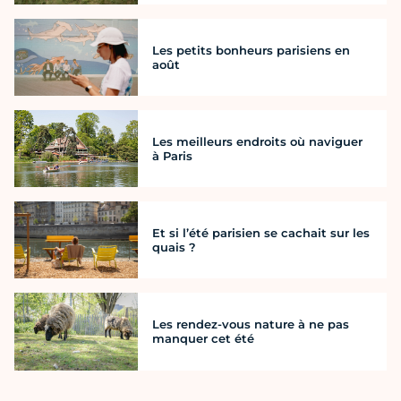
Les petits bonheurs parisiens en
août
Les meilleurs endroits où naviguer
à Paris
Et si l’été parisien se cachait sur les
quais ?
Les rendez-vous nature à ne pas
manquer cet été