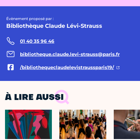
Évènement proposé par :
Bibliothèque Claude Lévi-Strauss
01 40 35 96 46
bibliotheque.claude.levi-strauss@paris.fr
/bibliothequeclaudelevistraussparis19/
À LIRE AUSSI