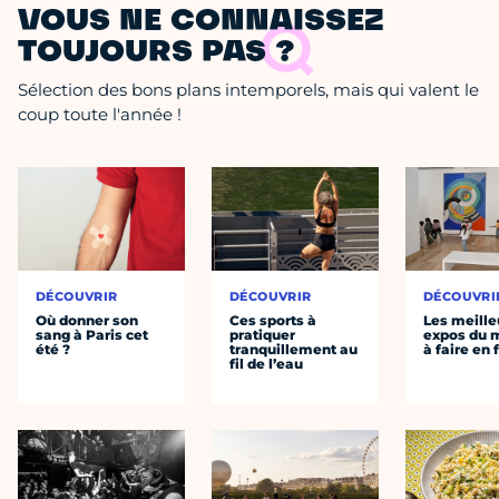
VOUS NE CONNAISSEZ
TOUJOURS PAS ?
Sélection des bons plans intemporels, mais qui valent le
coup toute l'année !
DÉCOUVRIR
DÉCOUVRIR
DÉCOUVRI
Où donner son
Ces sports à
Les meille
sang à Paris cet
pratiquer
expos du
été ?
tranquillement au
à faire en 
fil de l’eau