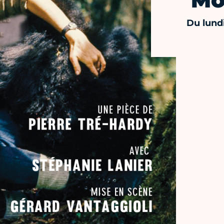
Mo
Du lundi