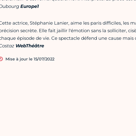
Dubourg
Europe1
Cette actrice, Stéphanie Lanier, aime les paris difficiles, les 
précision secrète. Elle fait jaillir l'émotion sans la solliciter,
chaque épisode de vie. Ce spectacle défend une cause mais c
Costaz
WebThéâtre
Mise à jour le 15/07/2022