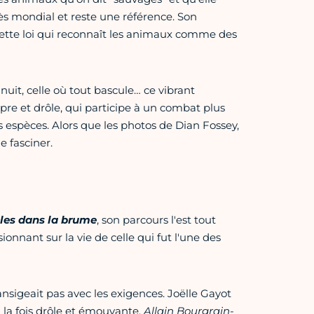
ès mondial et reste une référence. Son
cette loi qui reconnaît les animaux comme des
uit, celle où tout bascule… ce vibrant
âpre et drôle, qui participe à un combat plus
es espèces. Alors que les photos de Dian Fossey,
e fasciner.
lles dans la brume
, son parcours l'est tout
onnant sur la vie de celle qui fut l'une des
sigeait pas avec les exigences. Joëlle Gayot
 la fois drôle et émouvante.
Allain Bourgrain-