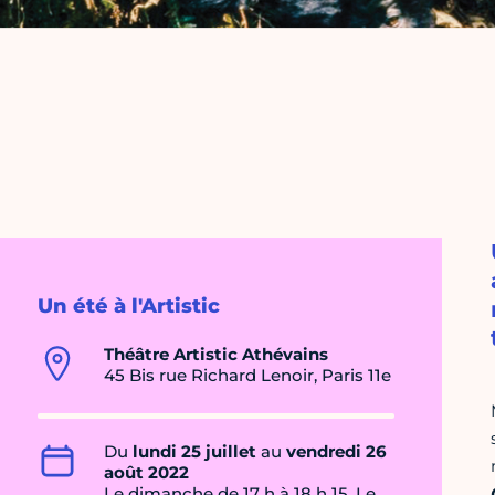
Un été à l'Artistic
Théâtre Artistic Athévains
45 Bis rue Richard Lenoir, Paris 11e
Du
lundi 25 juillet
au
vendredi 26
août 2022
Le dimanche de 17 h à 18 h 15, Le