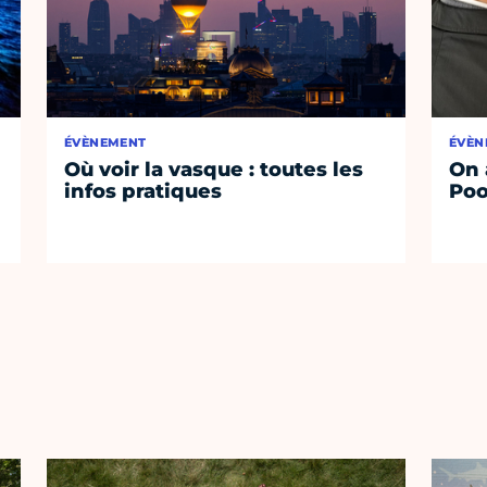
ÉVÈNEMENT
ÉVÈN
Où voir la vasque : toutes les
On 
infos pratiques
Poo