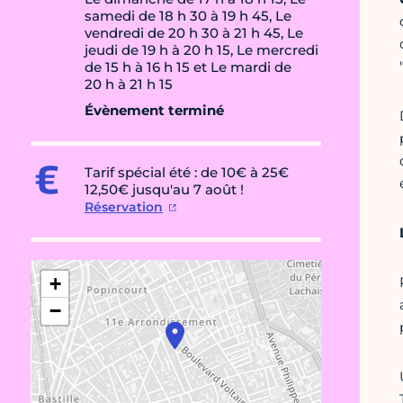
samedi de 18 h 30 à 19 h 45, Le
vendredi de 20 h 30 à 21 h 45, Le
jeudi de 19 h à 20 h 15, Le mercredi
de 15 h à 16 h 15 et Le mardi de
20 h à 21 h 15
Évènement terminé
Tarif spécial été : de 10€ à 25€
12,50€ jusqu'au 7 août !
Réservation
+
−