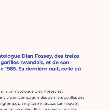
atologue Dian Fossey, des treize
orilles rwandais, et de son
 1985. Sa dernière nuit, celle où
, la primatologue Dian Fossey est
r vivre en compagnie des derniers gorilles des
longtemps un mystère mais pas son oeuvre :
ces animaux qu'on dit "sauvages" et qu'elle