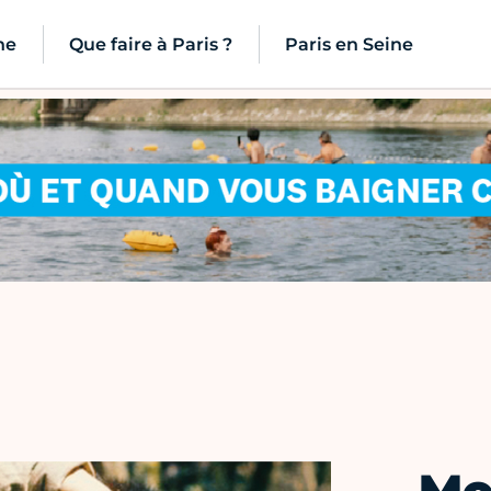
ne
Que faire à Paris ?
Paris en Seine