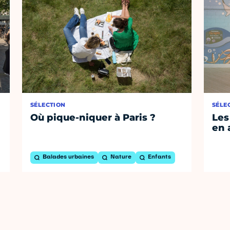
SÉLECTION
SÉLE
Où pique-niquer à Paris ?
Les
en 
Balades urbaines
Nature
Enfants