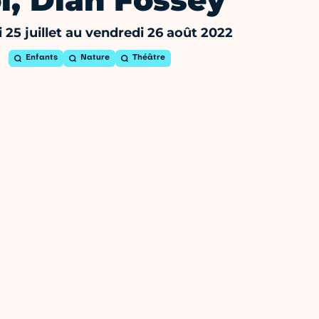
i, Dian Fossey
 25 juillet au vendredi 26 août 2022
Enfants
Nature
Théâtre