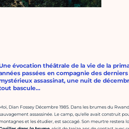
Une évocation théâtrale de la vie de la prim
années passées en compagnie des derniers g
mystérieux assassinat, une nuit de décembre
tout bascule…
Moi, Dian Fossey Décembre 1985. Dans les brumes du Rwanda
sauvagement assassinée. Le camp, qu'elle avait construit pou
montagnes et les étudier, est saccagé. Son meurtre restera 
Gorilles dans la brume
, récit de treize ans de contact avec 