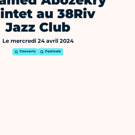
amed Abozekry
intet au 38Riv
Jazz Club
Le mercredi 24 avril 2024
Concerts
Festivals