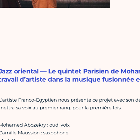
Jazz oriental — Le quintet Parisien de Moha
travail d’artiste dans la musique fusionnée
L’artiste Franco-Egyptien nous présente ce projet avec son de
mettra sa voix au premier rang, pour la première fois.
Mohamed Abozekry : oud, voix
Camille Maussion : saxophone