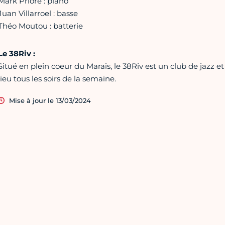
Mark Priore : piano
Juan Villarroel : basse
Théo Moutou : batterie
Le 38Riv :
Situé en plein coeur du Marais, le 38Riv est un club de jazz et
lieu tous les soirs de la semaine.
Mise à jour le 13/03/2024