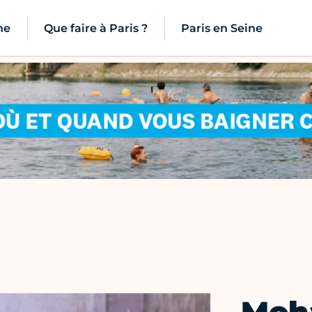
ne
Que faire à Paris ?
Paris en Seine