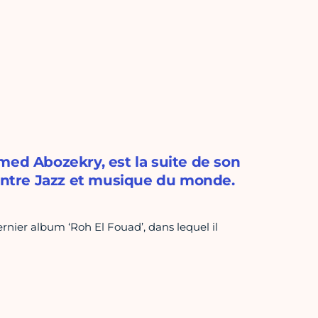
med Abozekry, est la suite de son
 entre Jazz et musique du monde.
rnier album ‘Roh El Fouad’, dans lequel il