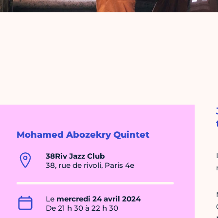
Mohamed Abozekry Quintet
38Riv Jazz Club
38, rue de rivoli, Paris 4e
Le
mercredi 24 avril 2024
De 21 h 30 à 22 h 30