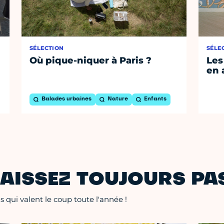
SÉLECTION
SÉLE
Où pique-niquer à Paris ?
Les
en 
Balades urbaines
Nature
Enfants
AISSEZ TOUJOURS PAS
 qui valent le coup toute l'année !