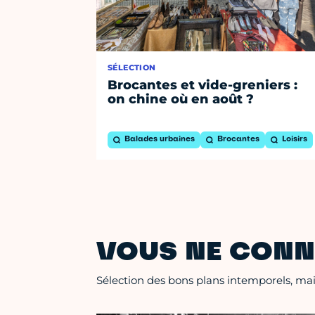
SÉLECTION
Brocantes et vide-greniers :
on chine où en août ?
Balades urbaines
Brocantes
Loisirs
VOUS NE CONN
Sélection des bons plans intemporels, mais