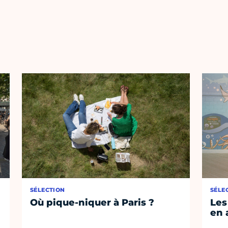
SÉLECTION
SÉLE
Où pique-niquer à Paris ?
Les
en 