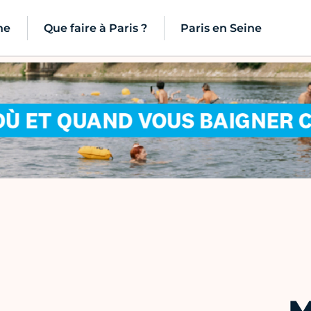
ne
Que faire à Paris ?
Paris en Seine