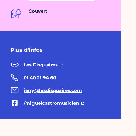
Couvert
Plus d'infos
Les Disquaires
01 40 21 94 60
jerry@lesdisquaires.com
/miguelcastromusicien