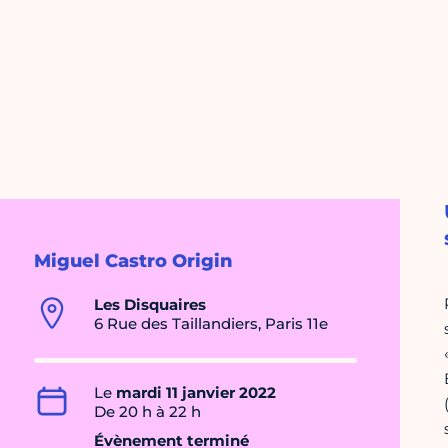
Miguel Castro Origin
Les Disquaires
6 Rue des Taillandiers, Paris 11e
Le
mardi 11 janvier 2022
De 20 h à 22 h
Évènement terminé