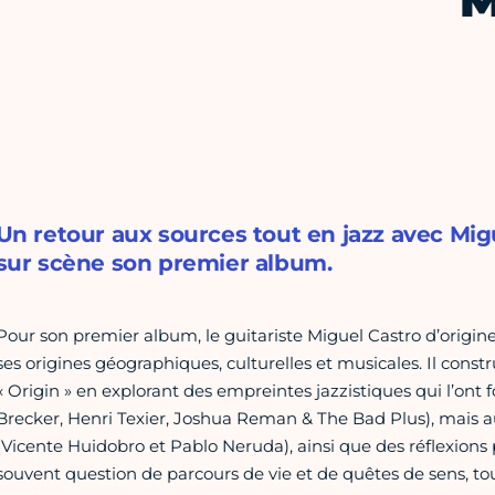
M
Un retour aux sources tout en jazz avec Migu
sur scène son premier album.
Pour son premier album, le guitariste Miguel Castro d’origine c
ses origines géographiques, culturelles et musicales. Il const
« Origin » en explorant des empreintes jazzistiques qui l’on
Brecker, Henri Texier, Joshua Reman & The Bad Plus), mais aussi
(Vicente Huidobro et Pablo Neruda), ainsi que des réflexions p
souvent question de parcours de vie et de quêtes de sens, tou