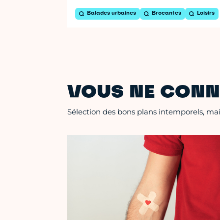
Balades urbaines
Brocantes
Loisirs
VOUS NE CONN
Sélection des bons plans intemporels, mais