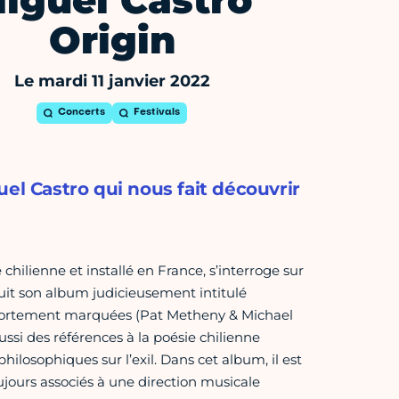
iguel Castro
Origin
Le mardi 11 janvier 2022
Concerts
Festivals
el Castro qui nous fait découvrir
hilienne et installé en France, s’interroge sur
ruit son album judicieusement intitulé
t fortement marquées (Pat Metheny & Michael
 des références à la poésie chilienne
hilosophiques sur l’exil. Dans cet album, il est
jours associés à une direction musicale