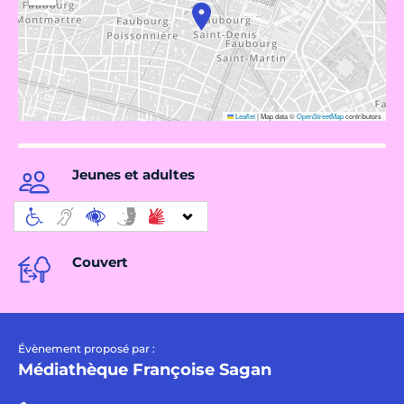
Leaflet
|
Map data ©
OpenStreetMap
contributors
Jeunes et adultes
Couvert
Évènement proposé par :
Médiathèque Françoise Sagan