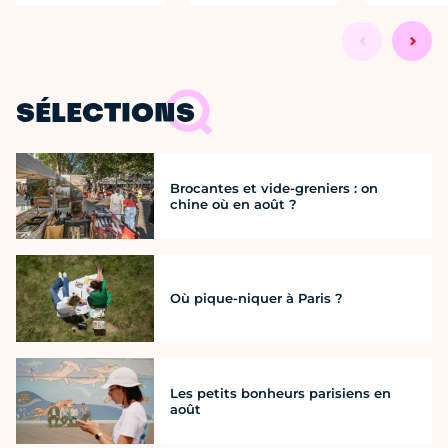
SÉLECTIONS
Brocantes et vide-greniers : on
chine où en août ?
Où pique-niquer à Paris ?
Les petits bonheurs parisiens en
août