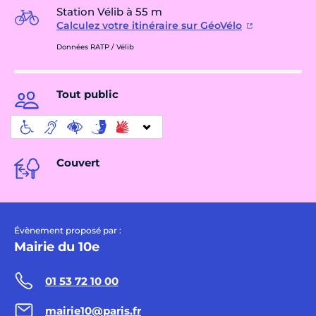
Station Vélib à 55 m
Calculez votre itinéraire sur GéoVélo
Données RATP / Vélib
Tout public
Couvert
Évènement proposé par :
Mairie du 10e
01 53 72 10 00
mairie10@paris.fr