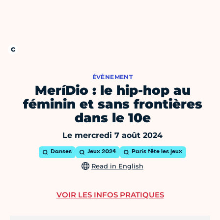
ÉVÈNEMENT
MeríDio : le hip-hop au
féminin et sans frontières
dans le 10e
Le mercredi 7 août 2024
Danses
Jeux 2024
Paris fête les jeux
Read in English
VOIR LES INFOS PRATIQUES