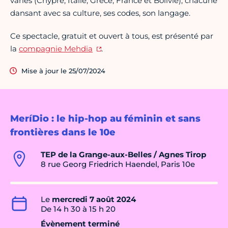
variés (Chypre, Italie, Grèce, France et Bolivie), chacune
dansant avec sa culture, ses codes, son langage.
Ce spectacle, gratuit et ouvert à tous, est présenté par
la
compagnie Mehdia
.
Mise à jour le 25/07/2024
MeríDio : le hip-hop au féminin et sans
frontières dans le 10e
TEP de la Grange-aux-Belles / Agnes Tirop
8 rue Georg Friedrich Haendel, Paris 10e
Le
mercredi 7 août 2024
De 14 h 30 à 15 h 20
Évènement terminé