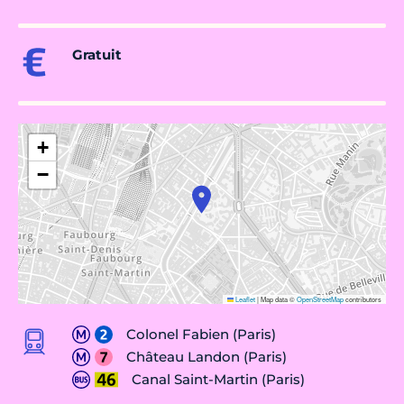
Gratuit
+
−
Leaflet
|
Map data ©
OpenStreetMap
contributors
Colonel Fabien (Paris)
Château Landon (Paris)
Canal Saint-Martin (Paris)