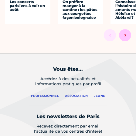
Les concerts
On préfère
Connaisse
parisiens à voir en
manger à la
l’histoire 
août
cantine : les pâtes
amants ma
aux courgettes
Héloïse et
façon bolognaise
Abélard ?
Vous êtes...
Accédez à des actualités et
informations pratiques par profil
PROFESSIONNEL
ASSOCIATION
JEUNE
Les newsletters de Paris
Recevez directement par email
l'actualité de vos centres d'intérêt