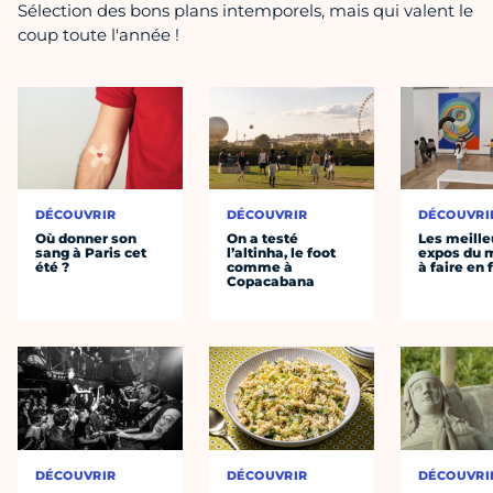
Sélection des bons plans intemporels, mais qui valent le
coup toute l'année !
DÉCOUVRIR
DÉCOUVRIR
DÉCOUVRI
Où donner son
On a testé
Les meille
sang à Paris cet
l’altinha, le foot
expos du
été ?
comme à
à faire en 
Copacabana
DÉCOUVRIR
DÉCOUVRIR
DÉCOUVRI