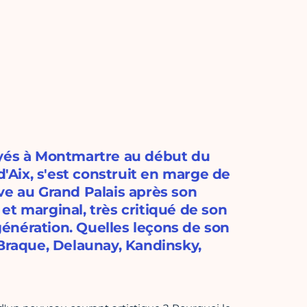
oyés à Montmartre au début du
d'Aix, s'est construit en marge de
ve au Grand Palais après son
e et marginal, très critiqué de son
 génération. Quelles leçons de son
 Braque, Delaunay, Kandinsky,