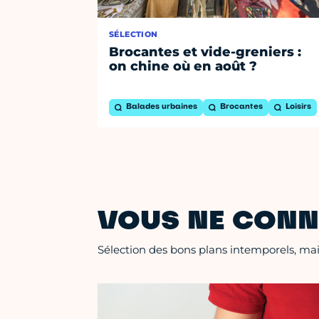
SÉLECTION
Brocantes et vide-greniers :
on chine où en août ?
Balades urbaines
Brocantes
Loisirs
VOUS NE CONN
Sélection des bons plans intemporels, mais