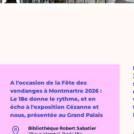
A l'occasion de la Fête des
vendanges à Montmartre 2026 :
Le 18e donne le rythme, et en
écho à l'exposition Cézanne et
nous, présentée au Grand Palais
Bibliothèque Robert Sabatier
29 rue Hermel, Paris 18e