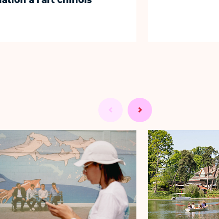
iation à l'art chinois