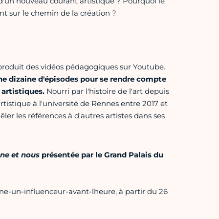
e d'un nouveau courant artistique ? Pourquoi le
ant sur le chemin de la création ?
m produit des vidéos pédagogiques sur Youtube.
ne dizaine d'épisodes pour se rendre compte
 artistiques.
Nourri par l'histoire de l'art depuis
tistique à l'université de Rennes entre 2017 et
ler les références à d'autres artistes dans ses
ne et nous
présentée par le Grand Palais du
nne-un-influenceur-avant-lheure, à partir du 26