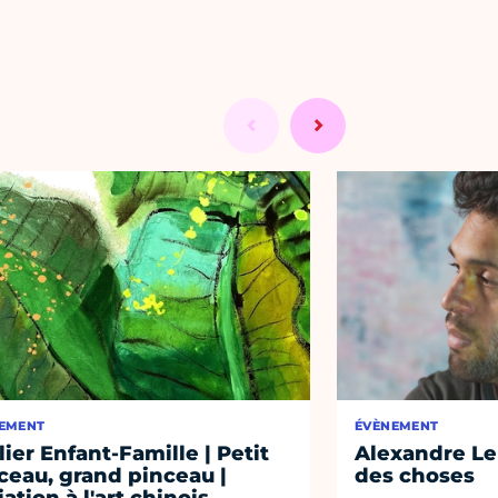
EMENT
ÉVÈNEMENT
lier Enfant-Famille | Petit
Alexandre Len
ceau, grand pinceau |
des choses