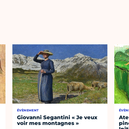
ÉVÈNEMENT
ÉVÈN
Giovanni Segantini « Je veux
Ate
voir mes montagnes »
pin