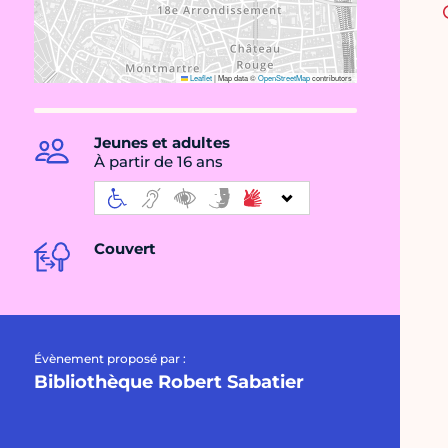
Leaflet
|
Map data ©
OpenStreetMap
contributors
Jeunes et adultes
À partir de 16 ans
Couvert
Évènement proposé par :
Bibliothèque Robert Sabatier