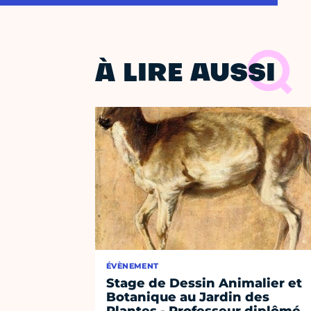
À LIRE AUSSI
ÉVÈNEMENT
Stage de Dessin Animalier et
Botanique au Jardin des