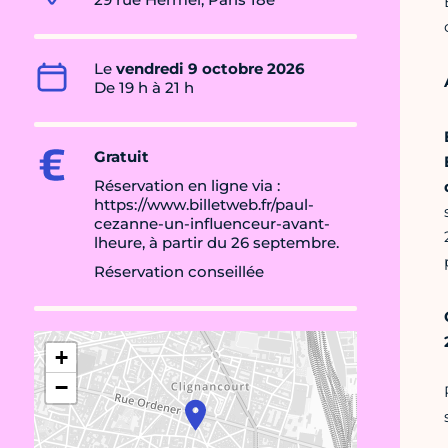
Le
vendredi 9 octobre 2026
De 19 h à 21 h
Gratuit
Réservation en ligne via :
https://www.billetweb.fr/paul-
cezanne-un-influenceur-avant-
lheure, à partir du 26 septembre.
Réservation conseillée
+
−