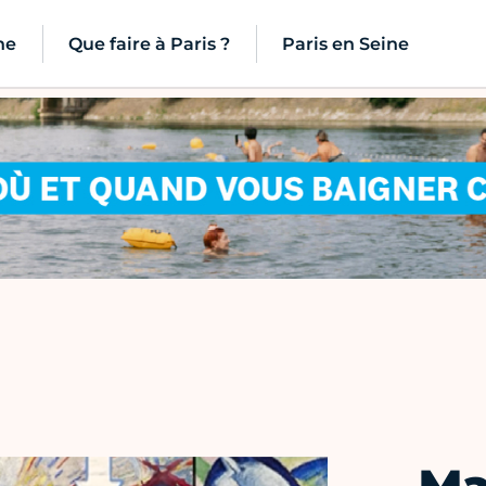
ne
Que faire à Paris ?
Paris en Seine