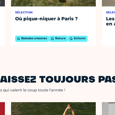
SÉLECTION
SÉLE
Où pique-niquer à Paris ?
Les
en 
Balades urbaines
Nature
Enfants
AISSEZ TOUJOURS PAS
 qui valent le coup toute l'année !