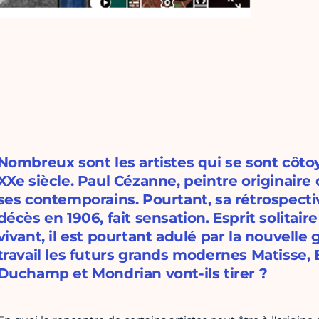
Nombreux sont les artistes qui se sont côt
XXe siècle. Paul Cézanne, peintre originaire 
ses contemporains. Pourtant, sa rétrospecti
décès en 1906, fait sensation. Esprit solitair
vivant, il est pourtant adulé par la nouvelle
travail les futurs grands modernes Matisse,
Duchamp et Mondrian vont-ils tirer ?