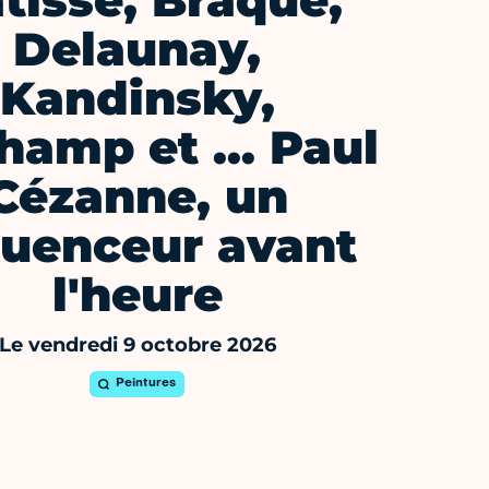
tisse, Braque,
Delaunay,
Kandinsky,
hamp et … Paul
Cézanne, un
luenceur avant
l'heure
Le vendredi 9 octobre 2026
Peintures