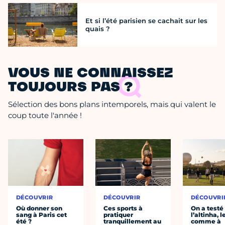
Et si l’été parisien se cachait sur les
quais ?
VOUS NE CONNAISSEZ
TOUJOURS PAS ?
Sélection des bons plans intemporels, mais qui valent le
coup toute l'année !
DÉCOUVRIR
DÉCOUVRIR
DÉCOUVRI
Où donner son
Ces sports à
On a testé
sang à Paris cet
pratiquer
l’altinha, l
été ?
tranquillement au
comme à