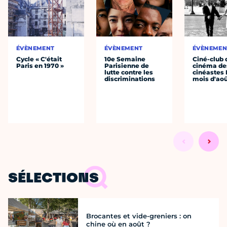
ÉVÈNEMENT
ÉVÈNEMENT
ÉVÈNEMEN
Cycle « C'était
10e Semaine
Ciné-club 
Paris en 1970 »
Parisienne de
cinéma de
lutte contre les
cinéastes 
discriminations
mois d'ao
SÉLECTIONS
Brocantes et vide-greniers : on
chine où en août ?