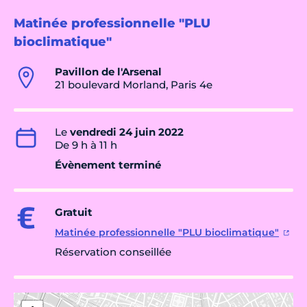
Matinée professionnelle "PLU
bioclimatique"
Pavillon de l'Arsenal
21 boulevard Morland, Paris 4e
Le
vendredi 24 juin 2022
De 9 h à 11 h
Évènement terminé
Gratuit
Matinée professionnelle "PLU bioclimatique"
Réservation conseillée