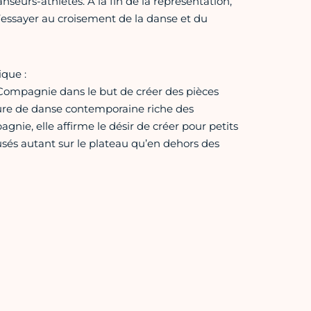
seurs-athlètes. À la fin de la représentation,
s’essayer au croisement de la danse et du
que :
 Compagnie dans le but de créer des pièces
iture de danse contemporaine riche des
nie, elle affirme le désir de créer pour petits
fusés autant sur le plateau qu’en dehors des