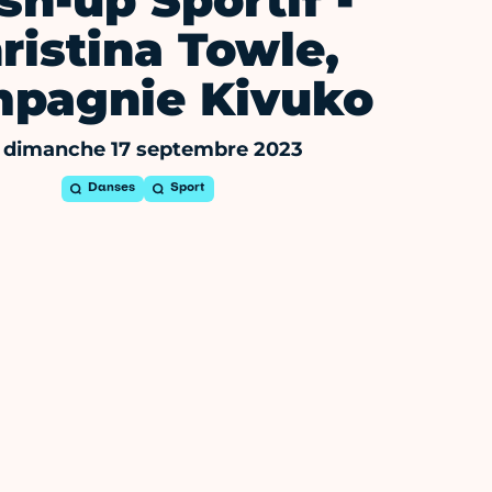
h-up Sportif -
ristina Towle,
pagnie Kivuko
 dimanche 17 septembre 2023
Danses
Sport