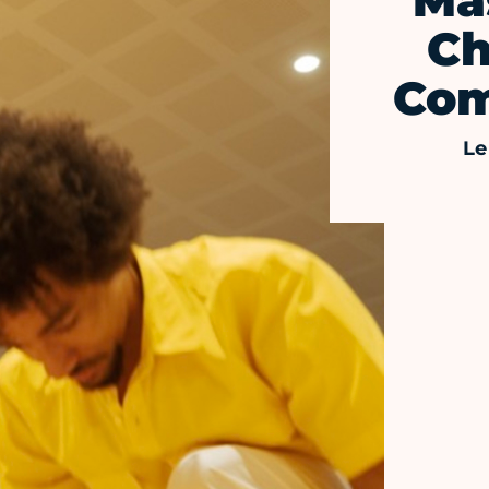
Mas
Ch
Com
Le