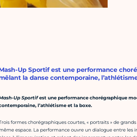
Mash-Up Sportif est une performance choré
mêlant la danse contemporaine, l’athlétisme
Mash-Up Sportif
est une performance chorégraphique modu
contemporaine, l’athlétisme et la boxe.
Trois formes chorégraphiques courtes, « portraits » de grands
même espace. La performance ouvre un dialogue entre les inter