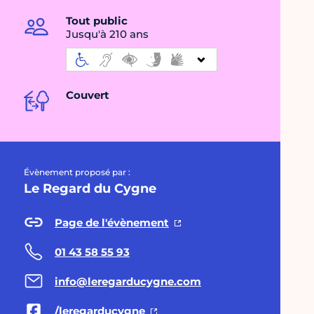
Tout public
Jusqu'à 210 ans
Couvert
Évènement proposé par :
Le Regard du Cygne
Page de l'évènement
01 43 58 55 93
info@leregarducygne.com
/leregarducygne