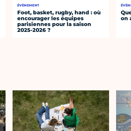
ÉVÈNEMENT
ÉVÈN
Foot, basket, rugby, hand : où
Que
encourager les équipes
on 
parisiennes pour la saison
2025-2026 ?