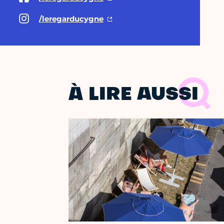
/leregarducygne
À LIRE AUSSI