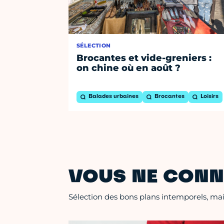
SÉLECTION
Brocantes et vide-greniers :
on chine où en août ?
Balades urbaines
Brocantes
Loisirs
VOUS NE CONN
Sélection des bons plans intemporels, mais