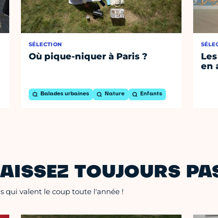
SÉLECTION
SÉLE
Où pique-niquer à Paris ?
Les
en 
Balades urbaines
Nature
Enfants
AISSEZ TOUJOURS PAS
 qui valent le coup toute l'année !