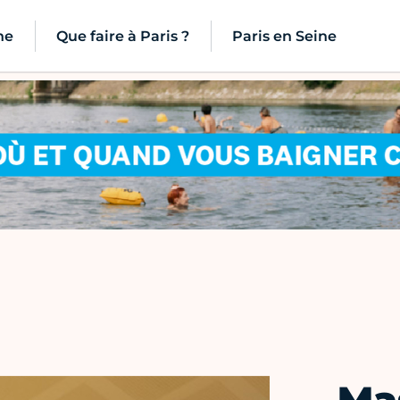
ne
Que faire à Paris ?
Paris en Seine