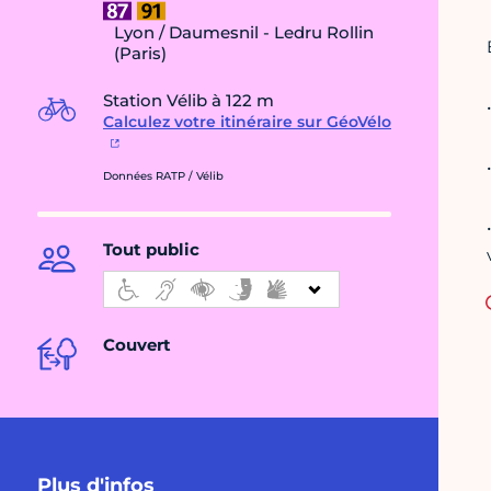
Lyon / Daumesnil - Ledru Rollin
(Paris)
Station Vélib à 122 m
Calculez votre itinéraire sur GéoVélo
Données RATP / Vélib
Tout public
Couvert
Plus d'infos