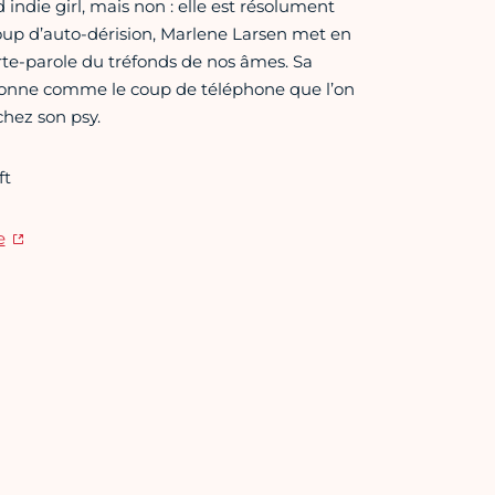
ad indie girl, mais non : elle est résolument
up d’auto-dérision, Marlene Larsen met en
orte-parole du tréfonds de nos âmes. Sa
t sonne comme le coup de téléphone que l’on
chez son psy.
ft
e