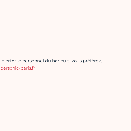
alerter le personnel du bar ou si vous préférez,
rsonic-paris.fr