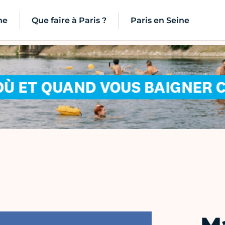
ne
Que faire à Paris ?
Paris en Seine