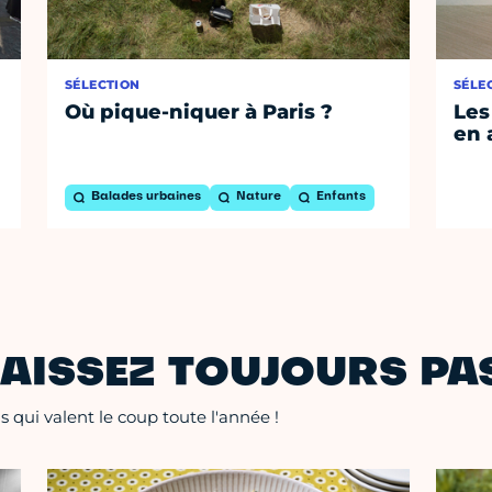
SÉLECTION
SÉLE
Où pique-niquer à Paris ?
Les
en 
Balades urbaines
Nature
Enfants
AISSEZ TOUJOURS PAS
 qui valent le coup toute l'année !