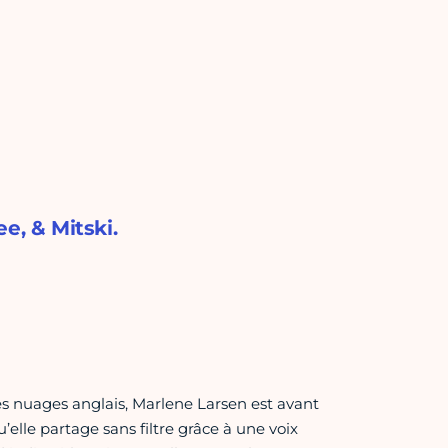
e, & Mitski.
les nuages anglais, Marlene Larsen est avant
’elle partage sans filtre grâce à une voix