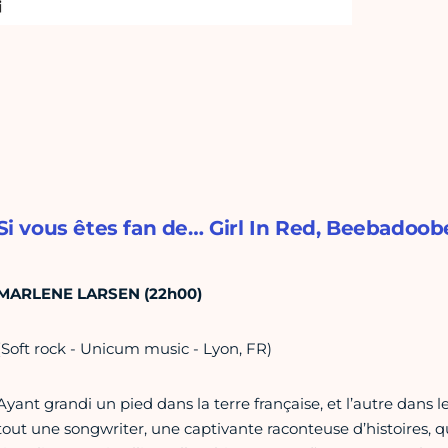
Si vous êtes fan de… Girl In Red, Beebadoobe
MARLENE LARSEN (22h00)
(Soft rock - Unicum music - Lyon, FR)
Ayant grandi un pied dans la terre française, et l’autre dans 
tout une songwriter, une captivante raconteuse d’histoires, qu