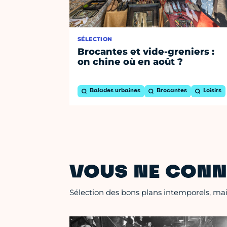
SÉLECTION
Brocantes et vide-greniers :
on chine où en août ?
Balades urbaines
Brocantes
Loisirs
VOUS NE CONN
Sélection des bons plans intemporels, mais