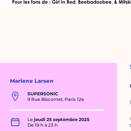
Marlene Larsen
SUPERSONIC
9 Rue Biscornet, Paris 12e
Le
jeudi 25 septembre 2025
De 19 h à 23 h