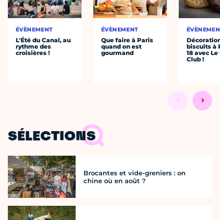
ÉVÈNEMENT
ÉVÈNEMENT
ÉVÈNEMEN
L'Été du Canal, au
Que faire à Paris
Décoratio
rythme des
quand on est
biscuits à 
croisières !
gourmand
18 avec Le
Club !
SÉLECTIONS
Brocantes et vide-greniers : on
chine où en août ?