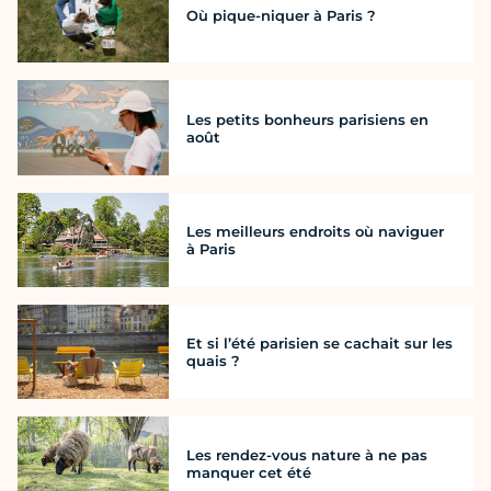
Où pique-niquer à Paris ?
Les petits bonheurs parisiens en
août
Les meilleurs endroits où naviguer
à Paris
Et si l’été parisien se cachait sur les
quais ?
Les rendez-vous nature à ne pas
manquer cet été