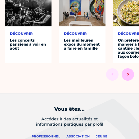
DÉCOUVRIR
DÉCOUVRIR
DÉCOUVRI
Les concerts
Les meilleures
On préfèr
parisiens à voir en
expos du moment
manger à 
août
à faire en famille
cantine : l
aux courge
façon bol
Vous êtes...
Accédez à des actualités et
informations pratiques par profil
PROFESSIONNEL
ASSOCIATION
JEUNE