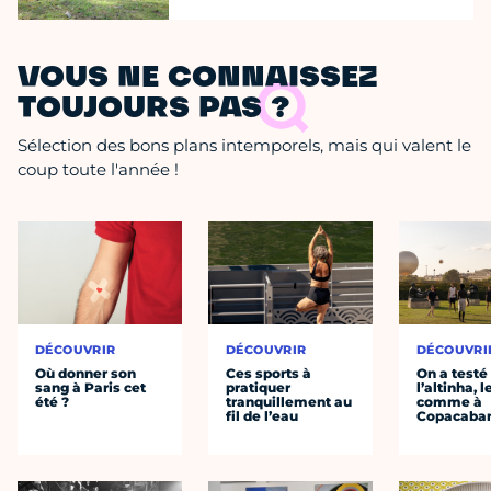
VOUS NE CONNAISSEZ
TOUJOURS PAS ?
Sélection des bons plans intemporels, mais qui valent le
coup toute l'année !
DÉCOUVRIR
DÉCOUVRIR
DÉCOUVRI
Où donner son
Ces sports à
On a testé
sang à Paris cet
pratiquer
l’altinha, l
été ?
tranquillement au
comme à
fil de l’eau
Copacaba