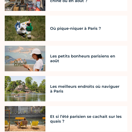
chine où en août ?
Où pique-niquer à Paris ?
Les petits bonheurs parisiens en
août
Les meilleurs endroits où naviguer
à Paris
Et si l’été parisien se cachait sur les
quais ?