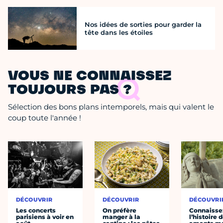
Nos idées de sorties pour garder la
tête dans les étoiles
VOUS NE CONNAISSEZ
TOUJOURS PAS ?
Sélection des bons plans intemporels, mais qui valent le
coup toute l'année !
DÉCOUVRIR
DÉCOUVRIR
DÉCOUVRI
Les concerts
On préfère
Connaisse
parisiens à voir en
manger à la
l’histoire 