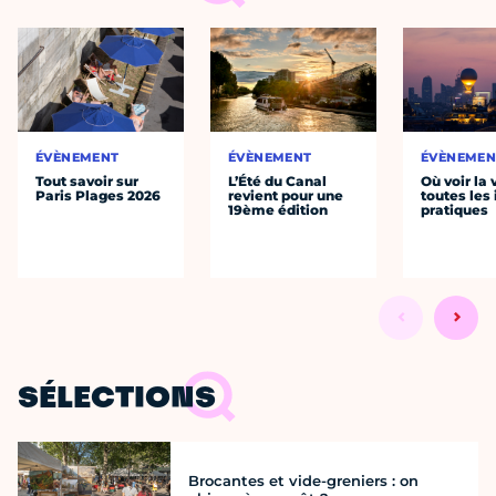
ÉVÈNEMENT
ÉVÈNEMENT
ÉVÈNEMEN
Tout savoir sur
L’Été du Canal
Où voir la 
Paris Plages 2026
revient pour une
toutes les 
19ème édition
pratiques
SÉLECTIONS
Brocantes et vide-greniers : on