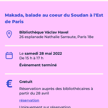
Makada, balade au coeur du Soudan à l'Est
de Paris
Bibliothèque Václav Havel
26 esplanade Nathalie Sarraute, Paris 18e
Le
samedi 28 mai 2022
De 15 h à 17 h
Évènement terminé
Gratuit
Réservation auprès des bibliothécaires à
partir du 28 avril
réservation
Uniquement sur réservation