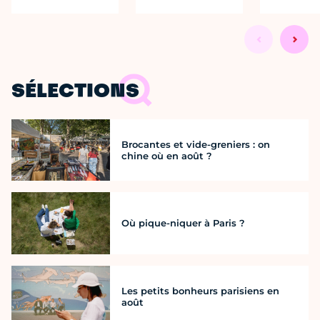
SÉLECTIONS
Brocantes et vide-greniers : on
chine où en août ?
Où pique-niquer à Paris ?
Les petits bonheurs parisiens en
août