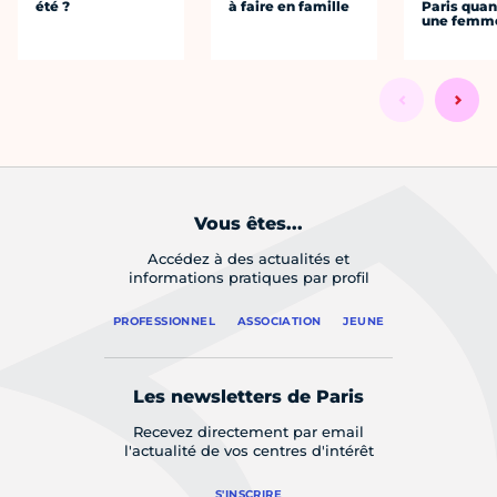
été ?
à faire en famille
Paris quan
une femm
Vous êtes...
Accédez à des actualités et
informations pratiques par profil
PROFESSIONNEL
ASSOCIATION
JEUNE
Les newsletters de Paris
Recevez directement par email
l'actualité de vos centres d'intérêt
S'INSCRIRE