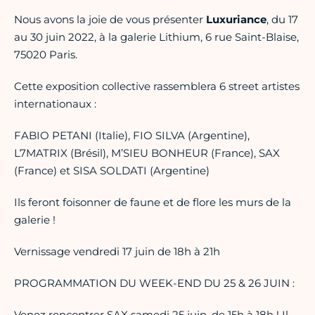
Nous avons la joie de vous présenter
Luxuriance
, du 17
au 30 juin 2022, à la galerie Lithium, 6 rue Saint-Blaise,
75020 Paris.
Cette exposition collective rassemblera 6 street artistes
internationaux :
FABIO PETANI (Italie), FIO SILVA (Argentine),
L7MATRIX (Brésil), M’SIEU BONHEUR (France), SAX
(France) et SISA SOLDATI (Argentine)
Ils feront foisonner de faune et de flore les murs de la
galerie !
Vernissage vendredi 17 juin de 18h à 21h
PROGRAMMATION DU WEEK-END DU 25 & 26 JUIN :
Venez rencontrer SAX samedi 25 juin, de 15h à 18h ! Il