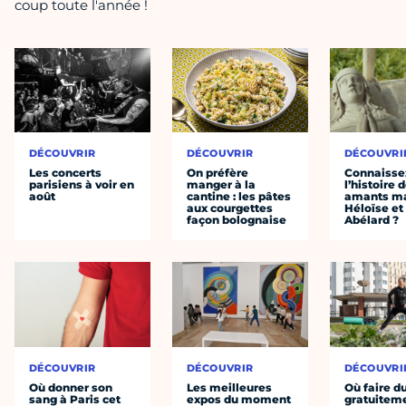
coup toute l'année !
DÉCOUVRIR
DÉCOUVRIR
DÉCOUVRI
Les concerts
On préfère
Connaisse
parisiens à voir en
manger à la
l’histoire 
août
cantine : les pâtes
amants ma
aux courgettes
Héloïse et
façon bolognaise
Abélard ?
DÉCOUVRIR
DÉCOUVRIR
DÉCOUVRI
Où donner son
Les meilleures
Où faire d
sang à Paris cet
expos du moment
gratuitem