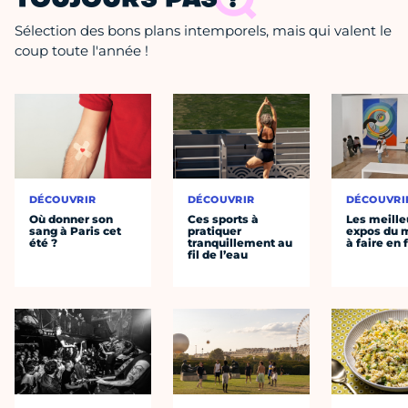
TOUJOURS PAS ?
Sélection des bons plans intemporels, mais qui valent le
coup toute l'année !
DÉCOUVRIR
DÉCOUVRIR
DÉCOUVRI
Où donner son
Ces sports à
Les meille
sang à Paris cet
pratiquer
expos du
été ?
tranquillement au
à faire en 
fil de l’eau