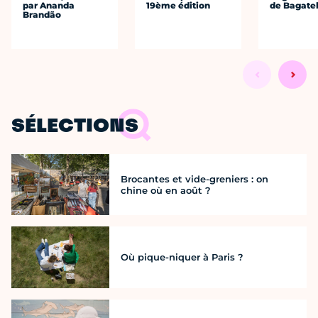
par Ananda
19ème édition
de Bagatel
Brandão
SÉLECTIONS
Brocantes et vide-greniers : on
chine où en août ?
Où pique-niquer à Paris ?