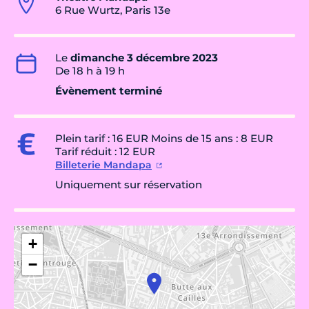
6 Rue Wurtz, Paris 13e
Le
dimanche 3 décembre 2023
De 18 h à 19 h
Évènement terminé
Plein tarif : 16 EUR Moins de 15 ans : 8 EUR
Tarif réduit : 12 EUR
Billeterie Mandapa
Uniquement sur réservation
+
−