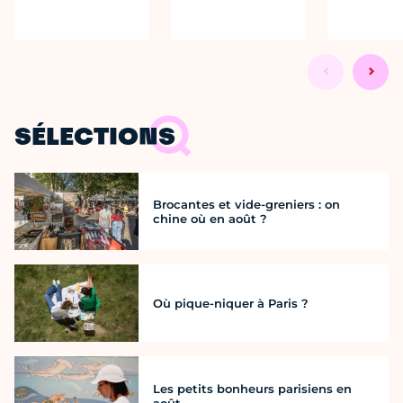
SÉLECTIONS
Brocantes et vide-greniers : on
chine où en août ?
Où pique-niquer à Paris ?
Les petits bonheurs parisiens en
août