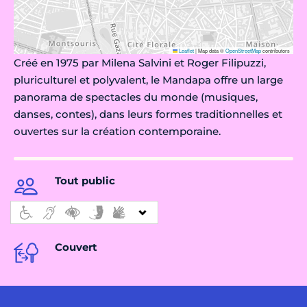
Leaflet
|
Map data ©
OpenStreetMap
contributors
Créé en 1975 par Milena Salvini et Roger Filipuzzi,
pluriculturel et polyvalent, le Mandapa offre un large
panorama de spectacles du monde (musiques,
danses, contes), dans leurs formes traditionnelles et
ouvertes sur la création contemporaine.
Tout public
Couvert