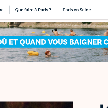
ne
Que faire à Paris ?
Paris en Seine