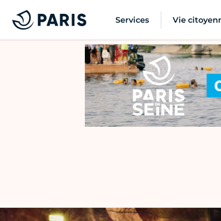
Services
Vie citoyen