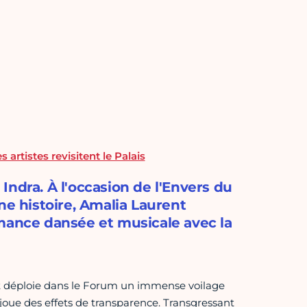
artistes revisitent le Palais
ndra. À l'occasion de l'Envers du
ne histoire, Amalia Laurent
rmance dansée et musicale avec la
t déploie dans le Forum un immense voilage
t joue des effets de transparence. Transgressant