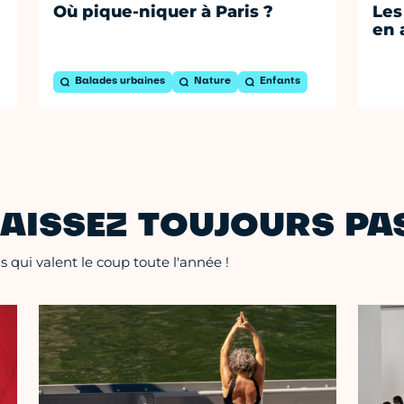
Où pique-niquer à Paris ?
Les
en 
Balades urbaines
Nature
Enfants
AISSEZ TOUJOURS PAS
 qui valent le coup toute l'année !