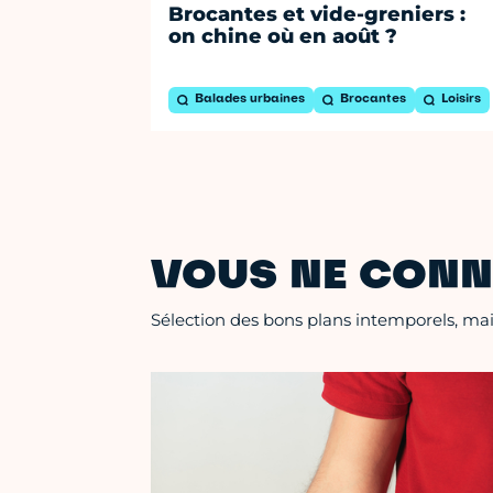
Brocantes et vide-greniers :
on chine où en août ?
Balades urbaines
Brocantes
Loisirs
VOUS NE CONN
Sélection des bons plans intemporels, mais