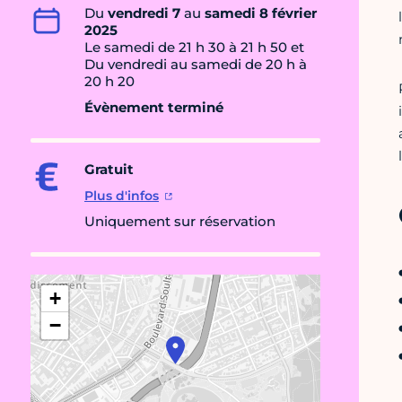
Du
vendredi 7
au
samedi 8 février
2025
Le samedi de 21 h 30 à 21 h 50 et
Du vendredi au samedi de 20 h à
20 h 20
Évènement terminé
Gratuit
Plus d'infos
Uniquement sur réservation
+
−