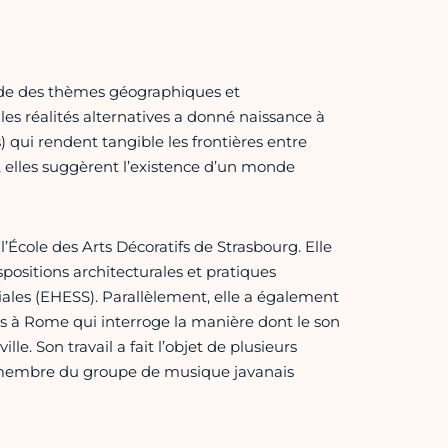
borde des thèmes géographiques et
 les réalités alternatives a donné naissance à
) qui rendent tangible les frontières entre
 elles suggèrent l’existence d’un monde
’École des Arts Décoratifs de Strasbourg. Elle
positions architecturales et pratiques
iales (EHESS). Parallèlement, elle a également
is à Rome qui interroge la manière dont le son
le. Son travail a fait l’objet de plusieurs
 membre du groupe de musique javanais