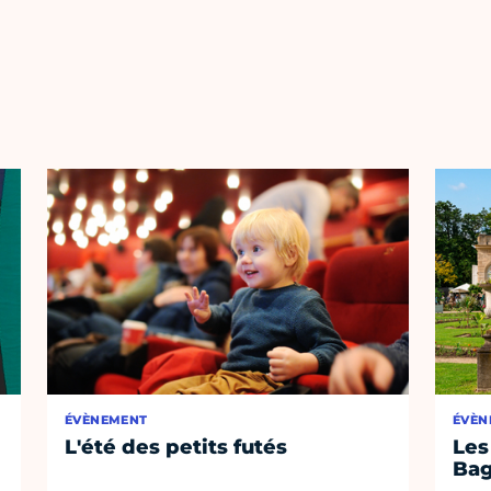
ÉVÈNEMENT
ÉVÈN
L'été des petits futés
Les
Bag