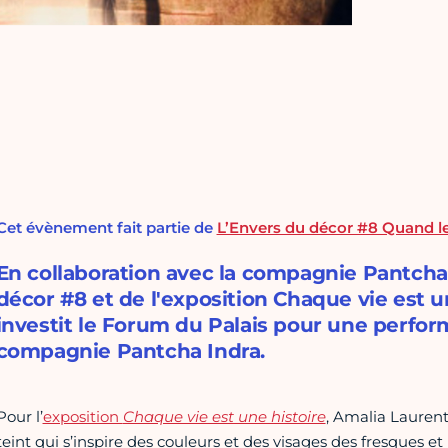
Cet évènement fait partie de
L’Envers du décor #8 Quand les 
En collaboration avec la compagnie Pantcha I
décor #8 et de l'exposition Chaque vie est u
investit le Forum du Palais pour une perfo
compagnie Pantcha Indra.
Pour l’
exposition
Chaque vie est une histoire
, Amalia Lauren
teint qui s’inspire des couleurs et des visages des fresques e