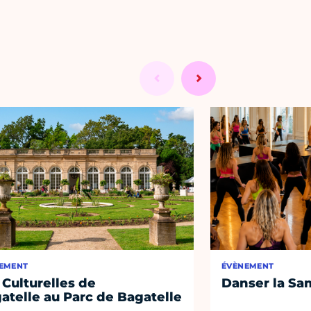
EMENT
ÉVÈNEMENT
 Culturelles de
Danser la Sa
atelle au Parc de Bagatelle