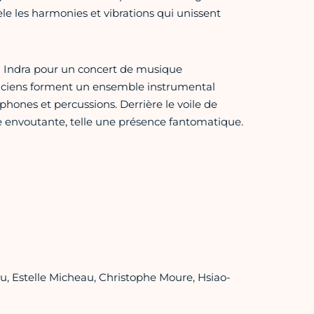
èle les harmonies et vibrations qui unissent
ha Indra pour un concert de musique
siciens forment un ensemble instrumental
hones et percussions. Derrière le voile de
e envoutante, telle une présence fantomatique.
, Estelle Micheau, Christophe Moure, Hsiao-