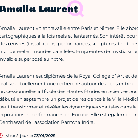
Amalia Laurent
Amalia Laurent vit et travaille entre Paris et Nîmes. Elle a
cartographiques à la fois réels et fantasmés. Son intérêt pour
des œuvres (installations, performances, sculptures, teintures
monde réel et mondes parallèles. Empreintes de mysticisme,
invisible superposé au nôtre.
Amalia Laurent est diplômée de la Royal College of Art et de l
réalise actuellement une recherche autour des liens entre dis
processionnelles à l’École des Hautes Études en Sciences Soc
débuté en septembre un projet de résidence à la Villa Médic
peut transformer et révéler les dynamiques spatiales dans la vil
expositions et performances en Europe. Elle est également
Genthasari de l’association Pantcha Indra.
Mise à jour le 23/01/2025