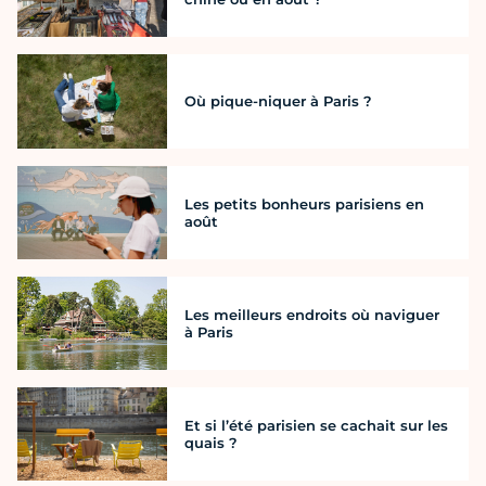
Où pique-niquer à Paris ?
Les petits bonheurs parisiens en
août
Les meilleurs endroits où naviguer
à Paris
Et si l’été parisien se cachait sur les
quais ?