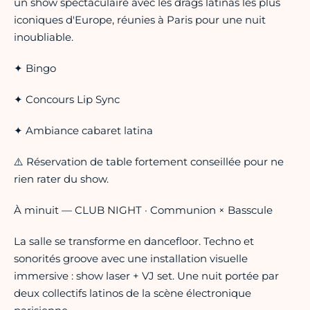
un show spectaculaire avec les drags latinas les plus
iconiques d'Europe, réunies à Paris pour une nuit
inoubliable.
✦ Bingo
✦ Concours Lip Sync
✦ Ambiance cabaret latina
⚠️ Réservation de table fortement conseillée pour ne
rien rater du show.
À minuit — CLUB NIGHT · Communion × Basscule
La salle se transforme en dancefloor. Techno et
sonorités groove avec une installation visuelle
immersive : show laser + VJ set. Une nuit portée par
deux collectifs latinos de la scène électronique