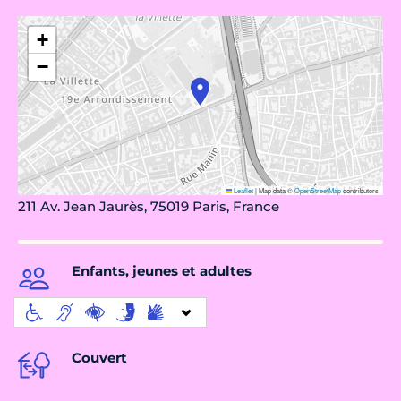
+
−
Leaflet
|
Map data ©
OpenStreetMap
contributors
211 Av. Jean Jaurès, 75019 Paris, France
Enfants, jeunes et adultes
Couvert