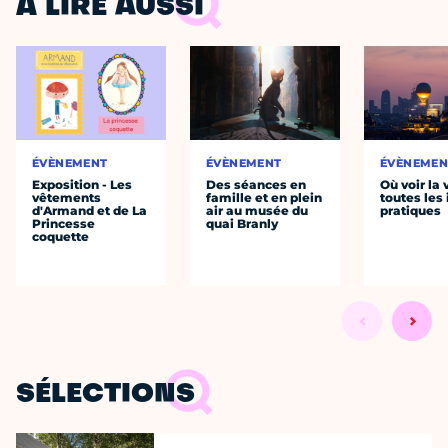
À LIRE AUSSI
ÉVÈNEMENT
ÉVÈNEMENT
ÉVÈNEMEN
Exposition - Les
Des séances en
Où voir la 
vêtements
famille et en plein
toutes les 
d'Armand et de La
air au musée du
pratiques
Princesse
quai Branly
coquette
SÉLECTIONS