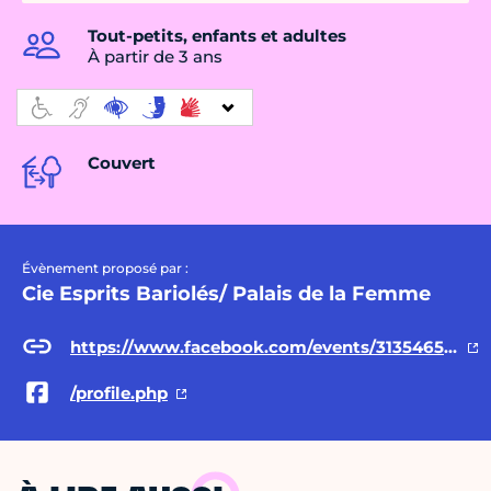
Tout-petits, enfants et adultes
À partir de 3 ans
Couvert
Évènement proposé par :
Cie Esprits Bariolés/ Palais de la Femme
https://www.facebook.com/events/313546518175208/?ref=newsfeed
/profile.php