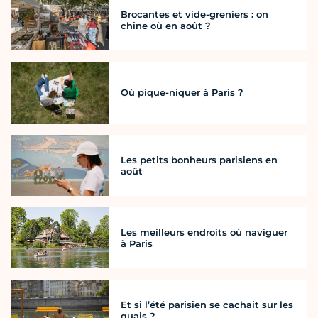
Brocantes et vide-greniers : on
chine où en août ?
Où pique-niquer à Paris ?
Les petits bonheurs parisiens en
août
Les meilleurs endroits où naviguer
à Paris
Et si l’été parisien se cachait sur les
quais ?