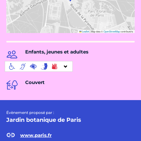
Leaflet
|
Map data ©
OpenStreetMap
contributors
Enfants, jeunes et adultes
Couvert
Évènement proposé par :
Jardin botanique de Paris
www.paris.fr