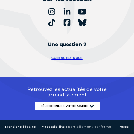
Une question ?
CONTACTEZ-NOUS
Retrouvez les actualités de votre
arrondissement
Mentions légales
Accessibilité :
partiellement conforme
Presse