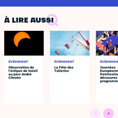
À LIRE AUSSI
ÉVÈNEMENT
ÉVÈNEMENT
ÉVÈNEMEN
Observation de
La Fête des
Journées
l'éclipse de Soleil
Tuileries
Européenn
au parc André
Patrimoine
Citroën
découvrez 
programme