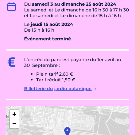
Du
samedi 3
au
dimanche 25 août 2024
Le samedi et Le dimanche de 16 h 30 à 17 h 30
et Le samedi et Le dimanche de 15 h à 16 h
Le
jeudi 15 août 2024
De 15 h à 16 h
Évènement terminé
L'entrée du parc est payante du 1er avril au
30 Septembre :
Plein tarif 2,60 €
Tarif réduit 1,50 €
Billetterie du jardin botanique
+
−