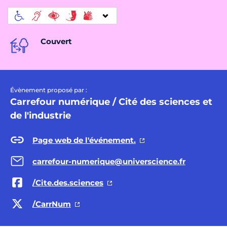
Couvert
Évènement proposé par :
Carrefour numérique / Cité des sciences et
de l'industrie
Page web de l'événement.
carrefour-numerique@universcience.fr
/Cite.des.sciences
/CarrNum