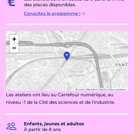
des places disponibles.
Consultez le programme !
+
−
Leaflet
|
Map data ©
OpenStreetMap
contributors
Les ateliers ont lieu au Carrefour numérique, au
niveau -1 de la Cité des sciences et de l'industrie.
Enfants, jeunes et adultes
À partir de 8 ans