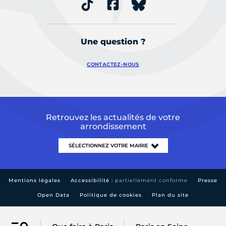
Une question ?
CONTACTEZ-NOUS
Retrouvez les actualités de votre
arrondissement
Mentions légales
Accessibilité :
partiellement conforme
Presse
Open Data
Politique de cookies
Plan du site