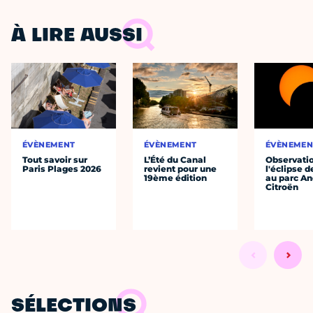
À LIRE AUSSI
ÉVÈNEMENT
ÉVÈNEMENT
ÉVÈNEMEN
Tout savoir sur
L’Été du Canal
Observati
Paris Plages 2026
revient pour une
l'éclipse d
19ème édition
au parc An
Citroën
SÉLECTIONS