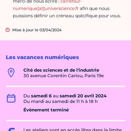
merci de nous écrire :
carrefour-
numerique[at]universcience.fr
afin que nous
puissions définir un créneau spécifique pour vous.
Mise à jour le 03/04/2024
Les vacances numériques
Cité des sciences et de l'industrie
30 avenue Corentin Cariou, Paris 19e
Du
samedi 6
au
samedi 20 avril 2024
Du mardi au samedi de 11 h à 18 h
Évènement terminé
Les ateliers sont en accès libre dans la limite