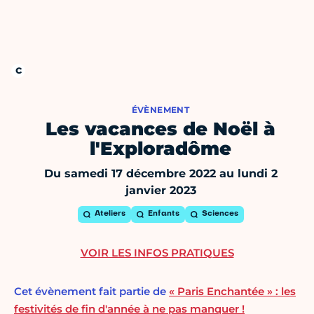
ÉVÈNEMENT
Les vacances de Noël à
l'Exploradôme
Du samedi 17 décembre 2022 au lundi 2
janvier 2023
Ateliers
Enfants
Sciences
VOIR LES INFOS PRATIQUES
Cet évènement fait partie de
« Paris Enchantée » : les
festivités de fin d'année à ne pas manquer !