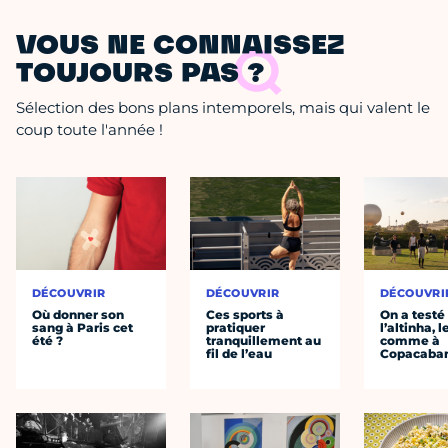
VOUS NE CONNAISSEZ
TOUJOURS PAS ?
Sélection des bons plans intemporels, mais qui valent le
coup toute l'année !
DÉCOUVRIR
DÉCOUVRIR
DÉCOUVRI
Où donner son
Ces sports à
On a testé
sang à Paris cet
pratiquer
l’altinha, l
été ?
tranquillement au
comme à
fil de l’eau
Copacaba