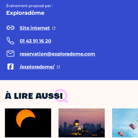
Évènement proposé par :
Exploradôme
Site internet
01 43 91 16 20
reservation@exploradome.com
/exploradome/
À LIRE AUSSI