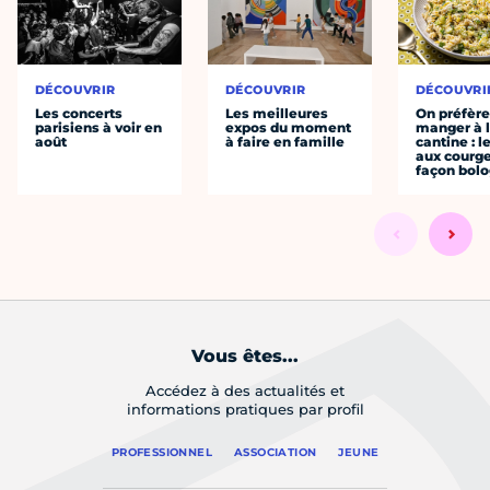
DÉCOUVRIR
DÉCOUVRIR
DÉCOUVRI
Les concerts
Les meilleures
On préfèr
parisiens à voir en
expos du moment
manger à 
août
à faire en famille
cantine : l
aux courge
façon bol
Vous êtes...
Accédez à des actualités et
informations pratiques par profil
PROFESSIONNEL
ASSOCIATION
JEUNE