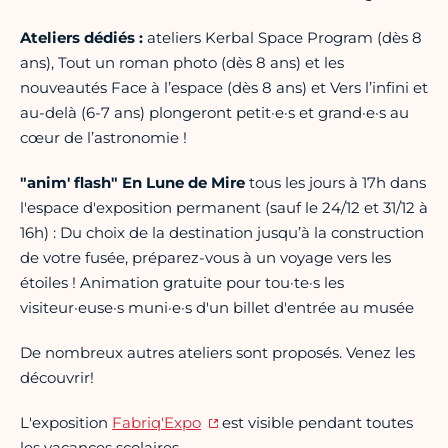
Ateliers dédiés :
ateliers Kerbal Space Program (dès 8
ans), Tout un roman photo (dès 8 ans) et les
nouveautés Face à l’espace (dès 8 ans) et Vers l’infini et
au-delà (6-7 ans) plongeront petit·e·s et grand·e·s au
cœur de l’astronomie !
"anim' flash" En Lune de Mire
tous les jours à 17h dans
l'espace d'exposition permanent (sauf le 24/12 et 31/12 à
16h) : Du choix de la destination jusqu’à la construction
de votre fusée, préparez-vous à un voyage vers les
étoiles ! Animation gratuite pour tou·te·s les
visiteur·euse·s muni·e·s d'un billet d'entrée au musée
De nombreux autres ateliers sont proposés. Venez les
découvrir!
L'exposition
Fabriq'Expo
est visible pendant toutes
les vacances scolaires